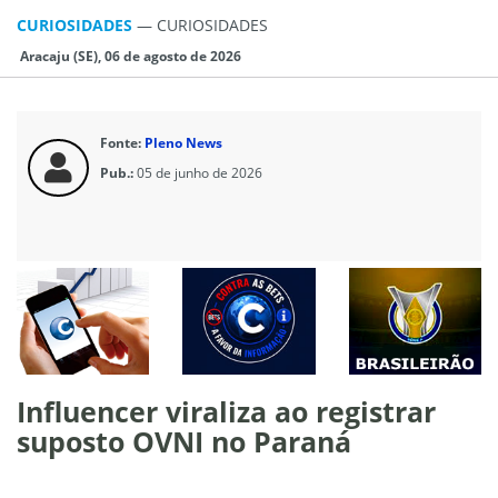
CURIOSIDADES
—
CURIOSIDADES
Aracaju (SE), 06 de agosto de 2026
Fonte:
Pleno News
Pub.:
05 de junho de 2026
Influencer viraliza ao registrar
suposto OVNI no Paraná