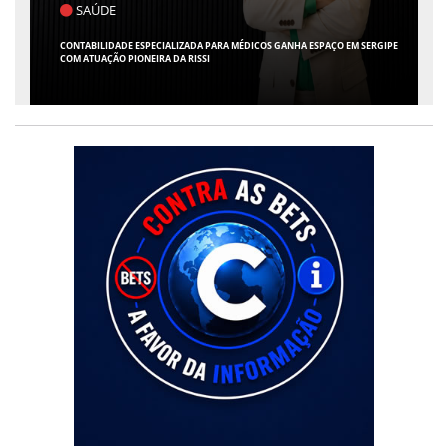
POLÍTICA
FLÁVIO CONFIRMA O DEPUTADO ALFREDO GASPAR COMO VICE EM SUA
CHAPA