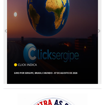
COTIDIANO
ARACAJU REGISTRA RECORDE NO IDEB E ALCANÇA 1° LUGAR EM CRESCIMENTO
ENTRE AS CAPITAIS DO NORDESTE