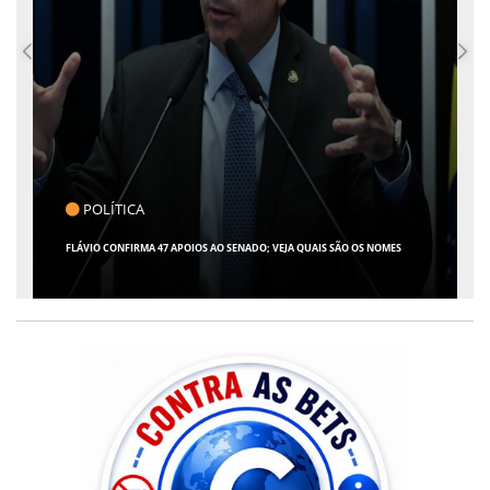
CLICK INDICA
GIRO POR SERGIPE, BRASIL E MUNDO - 07 DE AGOSTO DE 2026