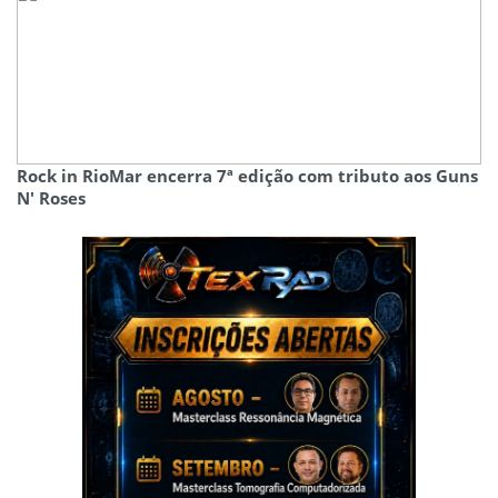
Rock in RioMar encerra 7ª edição com tributo aos Guns
N' Roses