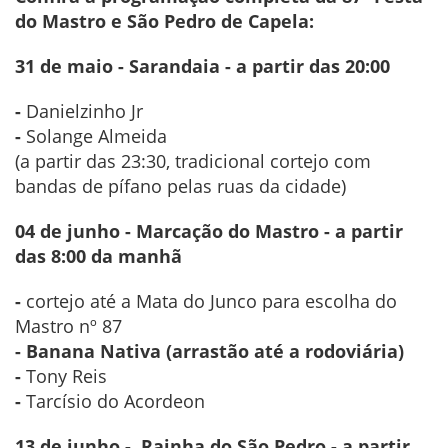
do Mastro e São Pedro de Capela:
31 de maio - Sarandaia - a partir das 20:00
-
Danielzinho Jr
-
Solange Almeida
(a partir das 23:30, tradicional cortejo com
bandas de pífano pelas ruas da cidade)
04 de junho - Marcação do Mastro - a partir
das 8:00 da manhã
-
cortejo até a Mata do Junco para escolha do
Mastro nº 87
- Banana Nativa (arrastão até a rodoviária)
-
Tony Reis
-
Tarcísio do Acordeon
13 de junho - Rainha do São Pedro - a partir