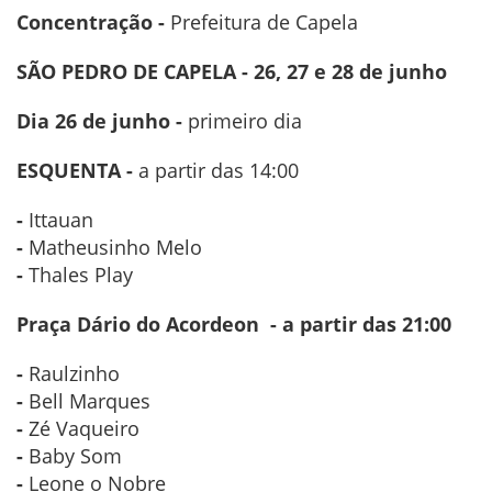
Concentração -
Prefeitura de Capela
SÃO PEDRO DE CAPELA - 26, 27 e 28 de junho
Dia 26 de junho -
primeiro dia
ESQUENTA -
a partir das 14:00
-
Ittauan
-
Matheusinho Melo
-
Thales Play
Praça Dário do Acordeon -
a partir das 21:00
-
Raulzinho
-
Bell Marques
-
Zé Vaqueiro
-
Baby Som
-
Leone o Nobre