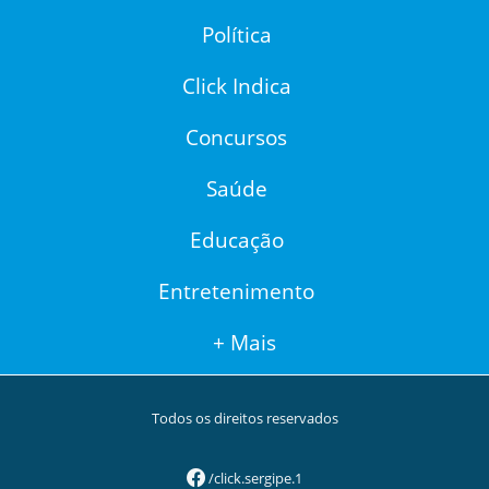
Política
Click Indica
Concursos
Saúde
Educação
Entretenimento
+ Mais
Todos os direitos reservados
/click.sergipe.1