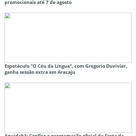
promocionais até 7 de agosto
Espetáculo "O Céu da Língua", com Gregorio Duvivier,
ganha sessão extra em Aracaju
Aquidabã: Confira a programação oficial da Festa da