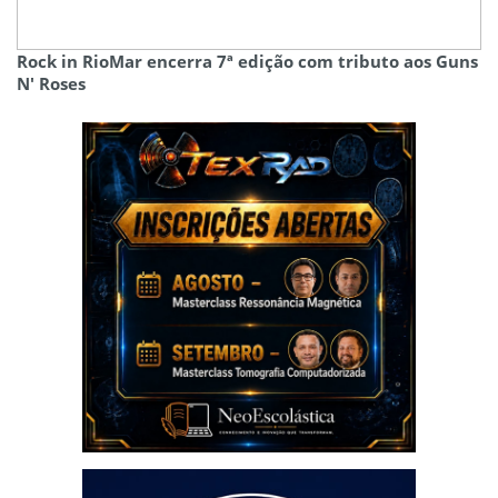
Rock in RioMar encerra 7ª edição com tributo aos Guns
N' Roses