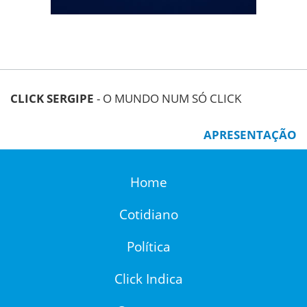
CLICK SERGIPE
- O MUNDO NUM SÓ CLICK
APRESENTAÇÃO
Home
Cotidiano
Política
Click Indica