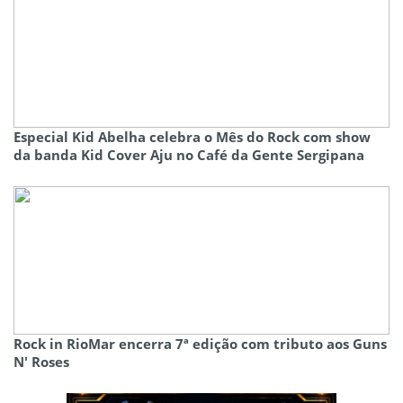
Especial Kid Abelha celebra o Mês do Rock com show
da banda Kid Cover Aju no Café da Gente Sergipana
Rock in RioMar encerra 7ª edição com tributo aos Guns
N' Roses