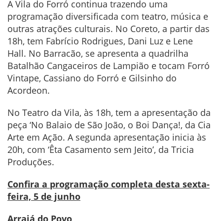
A Vila do Forró continua trazendo uma
programação diversificada com teatro, música e
outras atrações culturais. No Coreto, a partir das
18h, tem Fabrício Rodrigues, Dani Luz e Lene
Hall. No Barracão, se apresenta a quadrilha
Batalhão Cangaceiros de Lampião e tocam Forró
Vintape, Cassiano do Forró e Gilsinho do
Acordeon.
No Teatro da Vila, às 18h, tem a apresentação da
peça ‘No Balaio de São João, o Boi Dança!, da Cia
Arte em Ação. A segunda apresentação inicia às
20h, com ‘Êta Casamento sem Jeito’, da Tricia
Produções.
Confira a programação completa desta sexta-
feira, 5 de junho
Arraiá do Povo