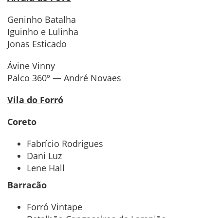
Geninho Batalha
Iguinho e Lulinha
Jonas Esticado
Ávine Vinny
Palco 360º — André Novaes
Vila do Forró
Coreto
Fabrício Rodrigues
Dani Luz
Lene Hall
Barracão
Forró Vintape