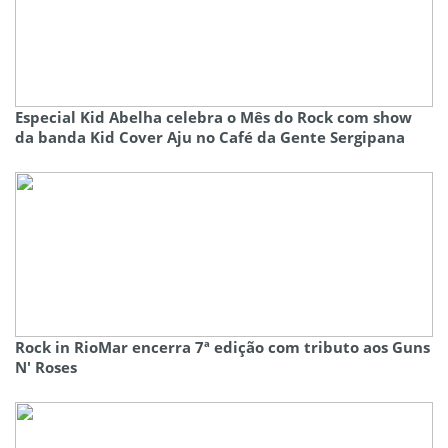
Especial Kid Abelha celebra o Mês do Rock com show
da banda Kid Cover Aju no Café da Gente Sergipana
Rock in RioMar encerra 7ª edição com tributo aos Guns
N' Roses