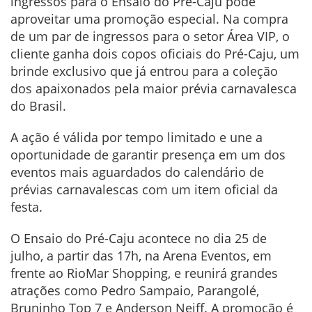
ingressos para o Ensaio do Pré-Caju pode
aproveitar uma promoção especial. Na compra
de um par de ingressos para o setor Área VIP, o
cliente ganha dois copos oficiais do Pré-Caju, um
brinde exclusivo que já entrou para a coleção
dos apaixonados pela maior prévia carnavalesca
do Brasil.
A ação é válida por tempo limitado e une a
oportunidade de garantir presença em um dos
eventos mais aguardados do calendário de
prévias carnavalescas com um item oficial da
festa.
O Ensaio do Pré-Caju acontece no dia 25 de
julho, a partir das 17h, na Arena Eventos, em
frente ao RioMar Shopping, e reunirá grandes
atrações como Pedro Sampaio, Parangolé,
Bruninho Top 7 e Anderson Neiff. A promoção é