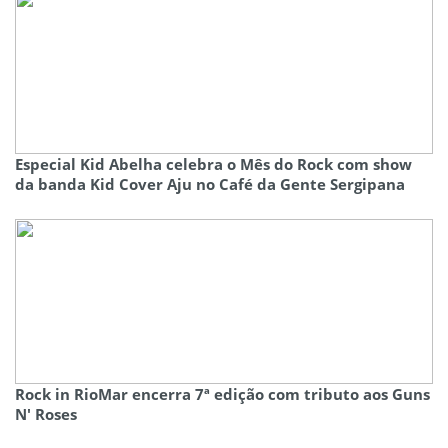
Especial Kid Abelha celebra o Mês do Rock com show
da banda Kid Cover Aju no Café da Gente Sergipana
Rock in RioMar encerra 7ª edição com tributo aos Guns
N' Roses