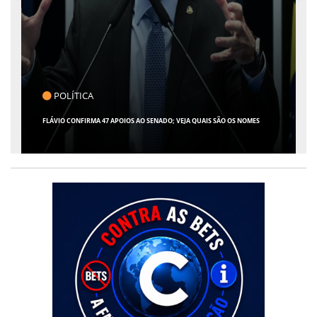
CLICK INDICA
GIRO POR SERGIPE, BRASIL E MUNDO - 07 DE AGOSTO DE 2026