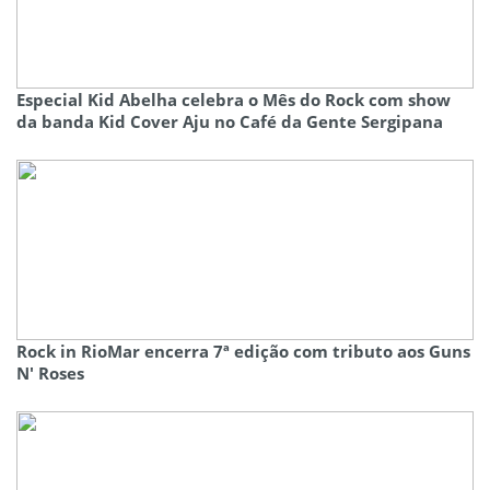
Especial Kid Abelha celebra o Mês do Rock com show
da banda Kid Cover Aju no Café da Gente Sergipana
Rock in RioMar encerra 7ª edição com tributo aos Guns
N' Roses