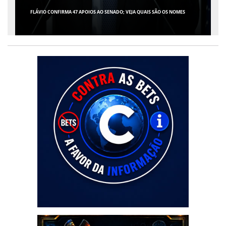
GIRO POR SERGIPE, BRASIL E MUNDO - 07 DE AGOSTO DE 2026