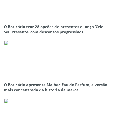
O Boticário traz 28 opções de presentes e lança ‘Crie
Seu Presente’ com descontos progressivos
O Boticário apresenta Malbec Eau de Parfum, a versão
mais concentrada da história da marca