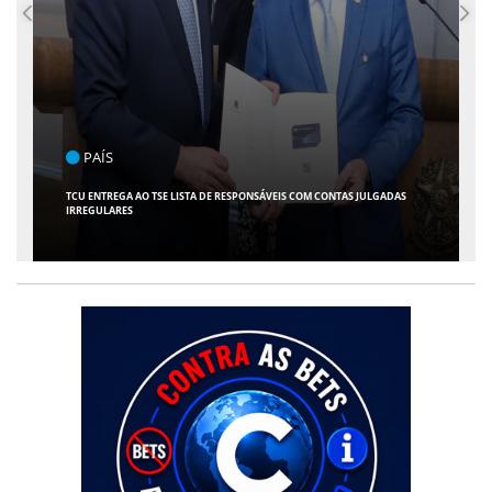
ENTRETENIMENTO
ARACAJU RECEBE ESPETÁCULO INFANTIL "SPIDEY E SEUS AMIGOS" COM
AVENTURA AO VIVO NO TEATRO ATHENEU