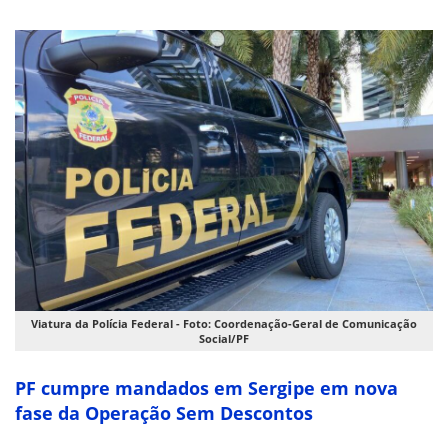
Viatura da Polícia Federal - Foto: Coordenação-Geral de Comunicação
Social/PF
PF cumpre mandados em Sergipe em nova
fase da Operação Sem Descontos