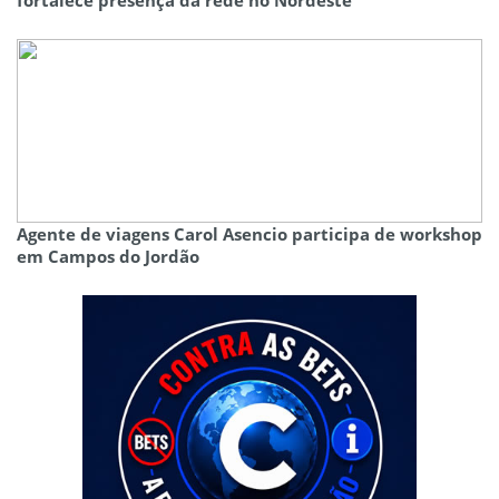
fortalece presença da rede no Nordeste
Agente de viagens Carol Asencio participa de workshop
em Campos do Jordão