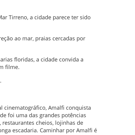
r Tirreno, a cidade parece ter sido
ireção ao mar, praias cercadas por
rias floridas, a cidade convida a
m filme.
.
l cinematográfico, Amalfi conquista
dade foi uma das grandes potências
 restaurantes cheios, lojinhas de
nga escadaria. Caminhar por Amalfi é