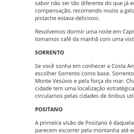
sabor não ser tão diferente do que já 
compensação, recomendo muito a gelate
pistache estava delicioso.
Resolvemos dormir uma noite em Capri p
tomamos café da manhã com uma vista 
SORRENTO
Se você sonha em conhecer a Costa Am
escolher Sorrento como base. Sorrento 
Monte Vesúvio e pela força do mar. Ch
cidade tem uma localização estratégica
circulamos pelas cidades de ônibus uti
POSITANO
A primeira visão de Positano é daquela
parecem escorrer pela montanha até e