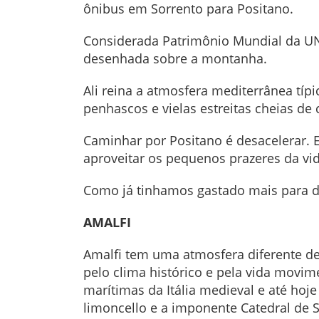
ônibus em Sorrento para Positano.
Considerada Patrimônio Mundial da UNES
desenhada sobre a montanha.
Ali reina a atmosfera mediterrânea típ
penhascos e vielas estreitas cheias de
Caminhar por Positano é desacelerar. En
aproveitar os pequenos prazeres da vi
Como já tinhamos gastado mais para do
AMALFI
Amalfi tem uma atmosfera diferente de
pelo clima histórico e pela vida movim
marítimas da Itália medieval e até hoje
limoncello e a imponente Catedral de