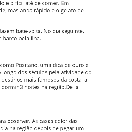
o e difícil até de comer. Em
de, mas anda rápido e o gelato de
azem bate-volta. No dia seguinte,
barco pela ilha.
 como Positano, uma dica de ouro é
 longo dos séculos pela atividade do
 destinos mais famosos da costa, a
 dormir 3 noites na região.De lá
ra observar. As casas coloridas
dia na região depois de pegar um