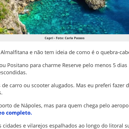
Capri - Foto: Carla Passos
Almalfitana e não tem ideia de como é o quebra-cab
 ou Positano para charme Reserve pelo menos 5 dias
 escondidas.
 de carro ou scooter alugados. Mas eu preferi fazer 
.
oporto de Nápoles, mas para quem chega pelo aeropo
deo completo.
idades e vilarejos espalhados ao longo do litoral sul 