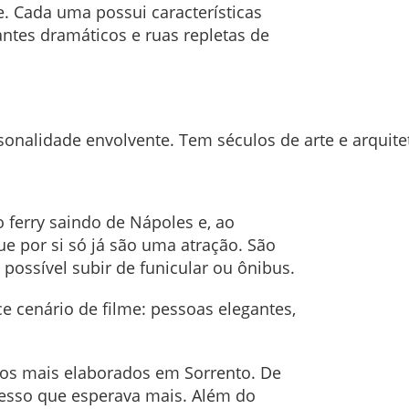
re. Cada uma possui características
antes dramáticos e ruas repletas de
sonalidade envolvente. Tem séculos de arte e arquit
 ferry saindo de Nápoles e, ao
e por si só já são uma atração. São
possível subir de funicular ou ônibus.
e cenário de filme: pessoas elegantes,
atos mais elaborados em Sorrento. De
nfesso que esperava mais. Além do