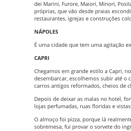
dei Marini, Furore, Maiori, Minori, Posi
próprias, que vão desde praias escondi
restaurantes, igrejas e construções co
NÁPOLES
É uma cidade que tem uma agitação exu
CAPRI
Chegamos em grande estilo a Capri, no
desembarcar, escolhemos subir até o ce
carros antigos reformados, cheios de c
Depois de deixar as malas no hotel, fo
lojas perfumadas, ruas floridas e vist
O almoço foi pizza, porque lá realment
sobremesa, fui provar o sorvete do ing