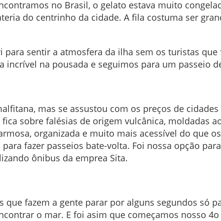
encontramos no Brasil, o gelato estava muito congelad
ria do centrinho da cidade. A fila costuma ser gran
ara sentir a atmosfera da ilha sem os turistas que f
incrível na pousada e seguimos para um passeio de 
alfitana, mas se assustou com os preços de cidades
fica sobre falésias de origem vulcânica, moldadas ao
armosa, organizada e muito mais acessível do que os
 para fazer passeios bate-volta. Foi nossa opção para
lizando ônibus da emprea Sita.
s que fazem a gente parar por alguns segundos só pa
ncontrar o mar. E foi asim que começamos nosso 4o 