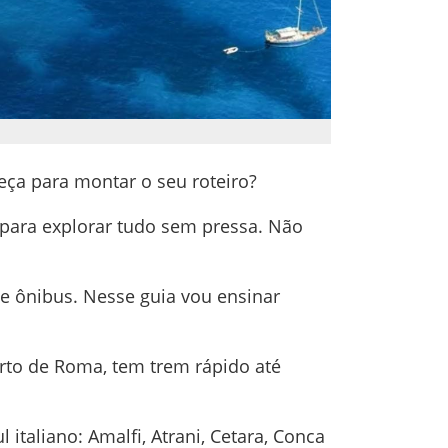
eça para montar o seu roteiro?
 para explorar tudo sem pressa. Não
de ônibus. Nesse guia vou ensinar
rto de Roma, tem trem rápido até
italiano: Amalfi, Atrani, Cetara, Conca