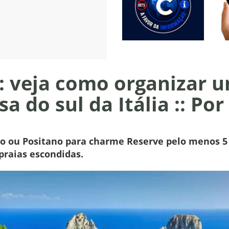
: veja como organizar 
a do sul da Itália :: Por
ço ou Positano para charme Reserve pelo menos 5 
 praias escondidas.