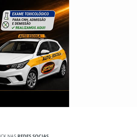
ICK NAS
REDES SOCIAS