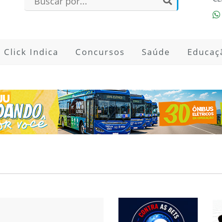
Click Indica
Concursos
Saúde
Educaç