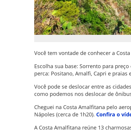
Você tem vontade de conhecer a Costa 
Escolha sua base: Sorrento para preço
perca: Positano, Amalfi, Capri e praias
Você pode se deslocar entre as cidades
como podemos nos deslocar de ônibus
Cheguei na Costa Amalfitana pelo aer
Nápoles (cerca de 1h20).
Confira o ví
A Costa Amalfitana reúne 13 charmosas c