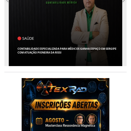
POLÍTICA
FLÁVIO CONFIRMA O DEPUTADO ALFREDO GASPAR COMO VICE EM SUA
CHAPA