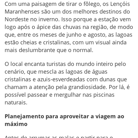
Com uma paisagem de tirar o fôlego, os Lençóis
Maranhenses são um dos melhores destinos do
Nordeste no inverno. Isso porque a estação vem
logo após o ápice das chuvas na região, de modo
que, entre os meses de junho e agosto, as lagoas
estão cheias e cristalinas, com um visual ainda
mais deslumbrante que o normal.
O local encanta turistas do mundo inteiro pelo
cenário, que mescla as lagoas de águas
cristalinas e azuis-esverdeadas com dunas que
chamam a atenção pela grandiosidade. Por lá, é
possível passear e mergulhar nas piscinas
naturais.
Planejamento para aproveitar a viagem ao
máximo
Antes de arrumar as malas e partir para o