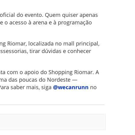
 oficial do evento. Quem quiser apenas
te o acesso à arena e à programação
ng Riomar, localizada no mall principal,
assessorias, tirar dúvidas e conhecer
onta com o apoio do Shopping Riomar. A
 uma das poucas do Nordeste —
Para saber mais, siga
@wecanrunn
no