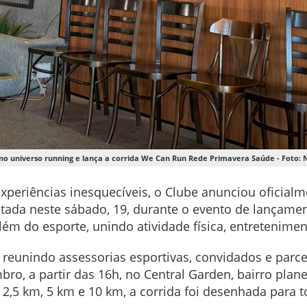
no universo running e lança a corrida We Can Run Rede Primavera Saúde - Foto: 
experiências inesquecíveis, o Clube anunciou oficial
entada neste sábado, 19, durante o evento de lançam
ém do esporte, unindo atividade física, entretenime
reunindo assessorias esportivas, convidados e parce
bro, a partir das 16h, no Central Garden, bairro plan
2,5 km, 5 km e 10 km, a corrida foi desenhada para 