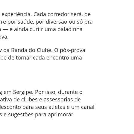
 experiência. Cada corredor será, de
re por saúde, por diversão ou só pra
 — e ainda curtir uma baladinha
ova.
ow da Banda do Clube. O pós-prova
ube de tornar cada encontro uma
 em Sergipe. Por isso, durante o
tiva de clubes e assessorias de
desconto para seus atletas e um canal
s e sugestões para aprimorar