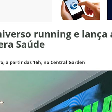
niverso running e lança
era Saúde
, a partir das 16h, no Central Garden