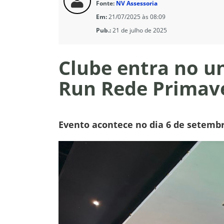
Fonte:
NV Assessoria
Em:
21/07/2025 às 08:09
Pub.:
21 de julho de 2025
Clube entra no u
Run Rede Primav
Evento acontece no dia 6 de setembro