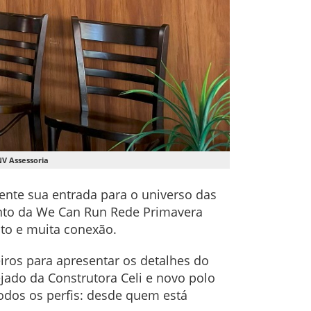
NV Assessoria
mente sua entrada para o universo das
ento da We Can Run Rede Primavera
nto e muita conexão.
iros para apresentar os detalhes do
ejado da Construtora Celi e novo polo
todos os perfis: desde quem está