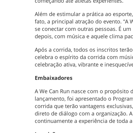
começando até atletas experientes.
Além de estimular a prática ao esporte
fato, a principal atração do evento. 
se conectar com outras pessoas. É um 
depois, com música e aquele clima padr
Após a corrida, todos os inscritos te
celebra o espírito da corrida com mús
celebração ativa, vibrante e inesquecíve
Embaixadores
A We Can Run nasce com o propósito de
lançamento, foi apresentado o Program
corrida que terão vantagens exclusivas
direto de diálogo com a organização. 
continuamente a experiência de toda a