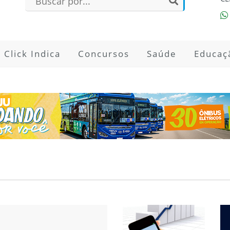
Click Indica
Concursos
Saúde
Educaç