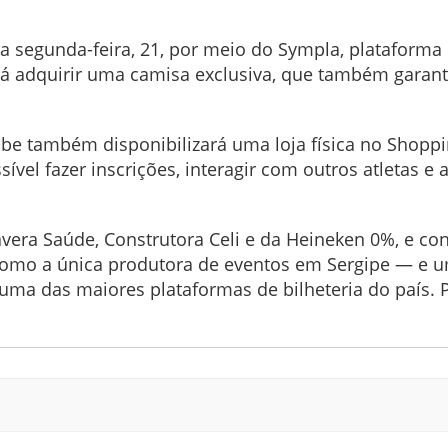
ta segunda-feira, 21, por meio do Sympla, plataforma
rá adquirir uma camisa exclusiva, que também garan
lube também disponibilizará uma loja física no Shoppi
sível fazer inscrições, interagir com outros atletas e 
vera Saúde, Construtora Celi e da Heineken 0%, e c
a como a única produtora de eventos em Sergipe — e
uma das maiores plataformas de bilheteria do país. 