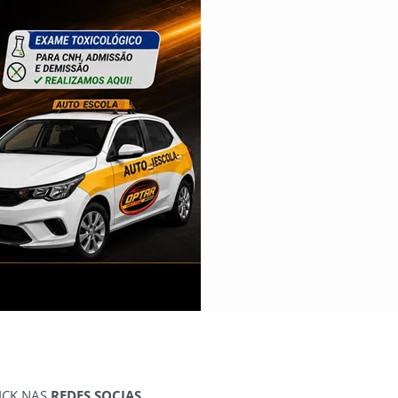
ICK NAS
REDES SOCIAS