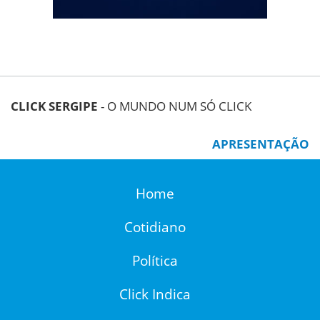
CLICK SERGIPE
- O MUNDO NUM SÓ CLICK
APRESENTAÇÃO
Home
Cotidiano
Política
Click Indica