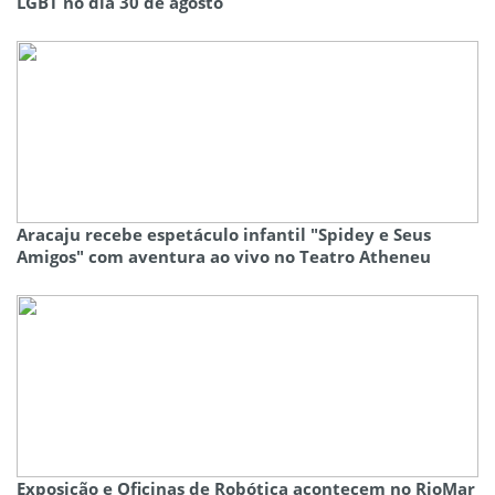
LGBT no dia 30 de agosto
Aracaju recebe espetáculo infantil "Spidey e Seus
Amigos" com aventura ao vivo no Teatro Atheneu
Exposição e Oficinas de Robótica acontecem no RioMar