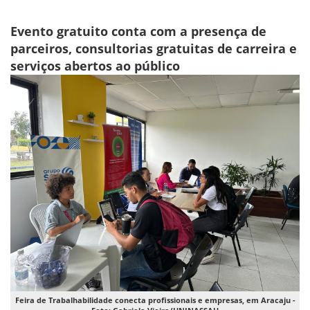
Evento gratuito conta com a presença de
parceiros, consultorias gratuitas de carreira e
serviços abertos ao público
Feira de Trabalhabilidade conecta profissionais e empresas, em Aracaju -