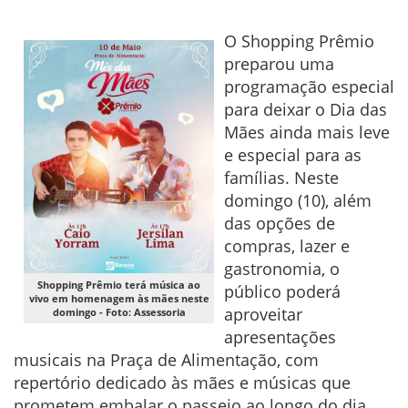
O Shopping Prêmio
preparou uma
programação especial
para deixar o Dia das
Mães ainda mais leve
e especial para as
famílias. Neste
domingo (10), além
das opções de
compras, lazer e
gastronomia, o
Shopping Prêmio terá música ao
público poderá
vivo em homenagem às mães neste
aproveitar
domingo - Foto: Assessoria
apresentações
musicais na Praça de Alimentação, com
repertório dedicado às mães e músicas que
prometem embalar o passeio ao longo do dia.