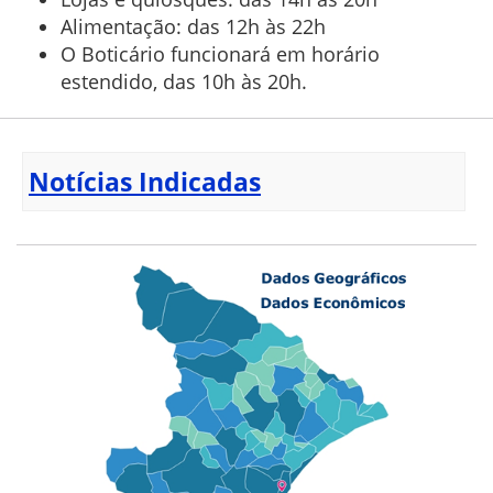
Alimentação: das 12h às 22h
O Boticário funcionará em horário
estendido, das 10h às 20h.
Notícias Indicadas