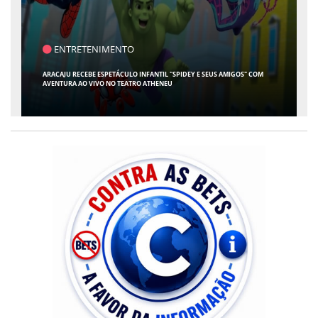
SAÚDE
CONTABILIDADE ESPECIALIZADA PARA MÉDICOS GANHA ESPAÇO EM SERGIPE
COM ATUAÇÃO PIONEIRA DA RISSI