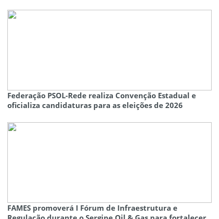
Federação PSOL-Rede realiza Convenção Estadual e
oficializa candidaturas para as eleições de 2026
FAMES promoverá I Fórum de Infraestrutura e
Regulação durante o Sergipe Oil & Gas para fortalecer