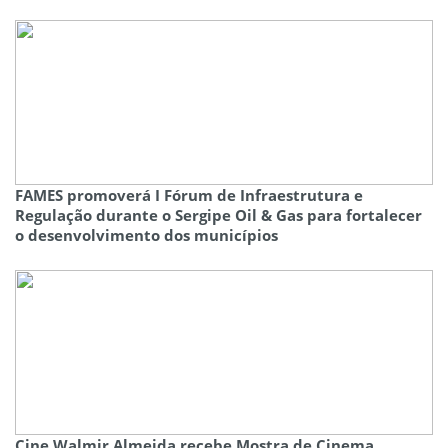
FAMES promoverá I Fórum de Infraestrutura e
Regulação durante o Sergipe Oil & Gas para fortalecer
o desenvolvimento dos municípios
Cine Walmir Almeida recebe Mostra de Cinema