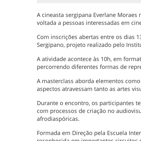
A cineasta sergipana Everlane Moraes m
voltada a pessoas interessadas em cine
Com inscrições abertas entre os dias 1
Sergipano, projeto realizado pelo Insti
A atividade acontece às 10h, em forma
percorrendo diferentes formas de repr
A masterclass aborda elementos como l
aspectos atravessam tanto as artes vi
Durante o encontro, os participantes te
com processos de criação no audiovisua
afrodiaspóricas.
Formada em Direção pela Escuela Intern
reconhecida em importantes circuitos 