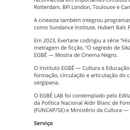
Rotterdam, BFI London, Toulouse e Ca
A cineasta também integrou programas 
como Sundance Institute, Hubert Bals F
Em 2023, Everlane codirigiu a série “Hi
metragem de ficção, “O segredo de Si
EGBÉ — Mostra de Cinema Negro.
O Instituto EGBÉ — Cultura e Educação A
formação, circulação e articulação do
sergipana.
O EGBÉ LAB foi contemplado pelo Edit
da Política Nacional Aldir Blanc de Fo
(FUNCAP/SE) e Ministério da Cultura —
Serviço