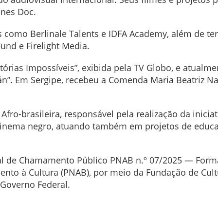
nnes Doc.
como Berlinale Talents e IDFA Academy, além de ter 
und e Firelight Media.
stórias Impossíveis”, exibida pela TV Globo, e atualme
kán”. Em Sergipe, recebeu a Comenda Maria Beatriz 
fro-brasileira, responsável pela realização da inicia
 cinema negro, atuando também em projetos de educaç
al de Chamamento Público PNAB n.º 07/2025 — Formaç
mento à Cultura (PNAB), por meio da Fundação de Cult
 Governo Federal.