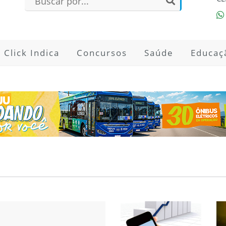
Click Indica
Concursos
Saúde
Educaç