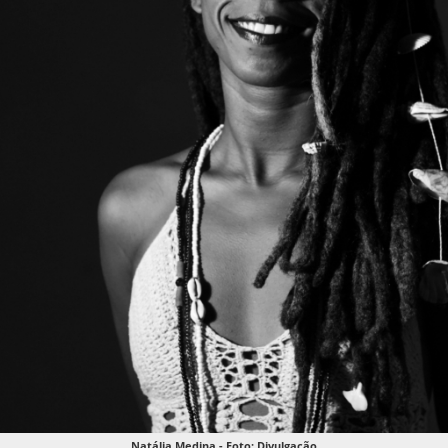
Natália Medina - Foto: Divulgação