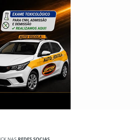
ICK NAS
REDES SOCIAS