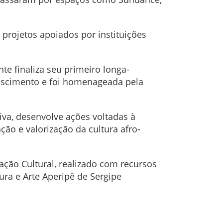
projetos apoiados por instituições
nte finaliza seu primeiro longa-
Nascimento e foi homenageada pela
tiva, desenvolve ações voltadas à
ão e valorização da cultura afro-
ão Cultural, realizado com recursos
ura e Arte Aperipê de Sergipe