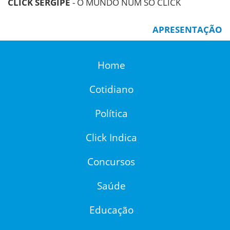
CLICK SERGIPE
- O MUNDO NUM SÓ CLICK
APRESENTAÇÃO
Home
Cotidiano
Política
Click Indica
Concursos
Saúde
Educação