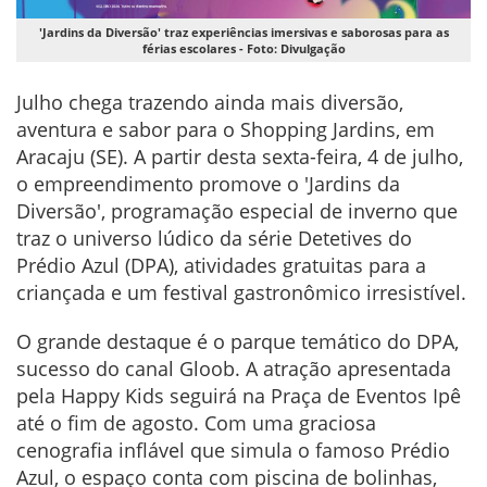
'Jardins da Diversão' traz experiências imersivas e saborosas para as
férias escolares - Foto: Divulgação
Julho chega trazendo ainda mais diversão,
aventura e sabor para o Shopping Jardins, em
Aracaju (SE). A partir desta sexta-feira, 4 de julho,
o empreendimento promove o 'Jardins da
Diversão', programação especial de inverno que
traz o universo lúdico da série Detetives do
Prédio Azul (DPA), atividades gratuitas para a
criançada e um festival gastronômico irresistível.
O grande destaque é o parque temático do DPA,
sucesso do canal Gloob. A atração apresentada
pela Happy Kids seguirá na Praça de Eventos Ipê
até o fim de agosto. Com uma graciosa
cenografia inflável que simula o famoso Prédio
Azul, o espaço conta com piscina de bolinhas,