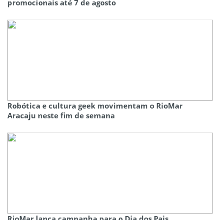
promocionais até 7 de agosto
Robótica e cultura geek movimentam o RioMar
Aracaju neste fim de semana
RioMar lança campanha para o Dia dos Pais