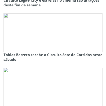
Circuito Lego® City e estreias no cinema são atrações
deste fim de semana
Tobias Barreto recebe o Circuito Sesc de Corridas neste
sábado