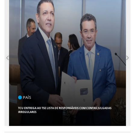
ENTRETENIMENTO
ARACAJU RECEBE ESPETÁCULO INFANTIL "SPIDEY E SEUS AMIGOS" COM
AVENTURA AO VIVO NO TEATRO ATHENEU