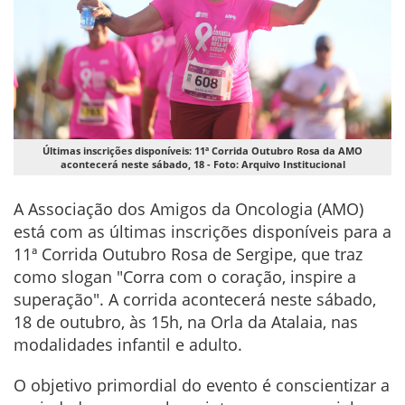
Últimas inscrições disponíveis: 11ª Corrida Outubro Rosa da AMO
acontecerá neste sábado, 18 - Foto: Arquivo Institucional
A Associação dos Amigos da Oncologia (AMO)
está com as últimas inscrições disponíveis para a
11ª Corrida Outubro Rosa de Sergipe, que traz
como slogan "Corra com o coração, inspire a
superação". A corrida acontecerá neste sábado,
18 de outubro, às 15h, na Orla da Atalaia, nas
modalidades infantil e adulto.
O objetivo primordial do evento é conscientizar a