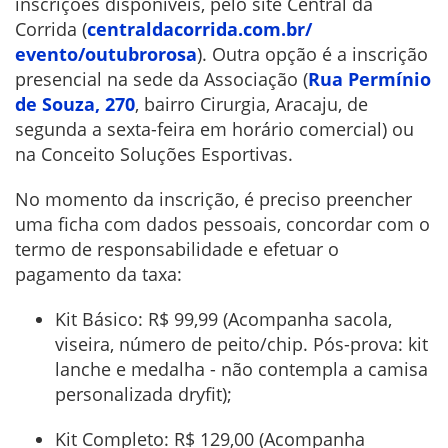
inscrições disponíveis, pelo site Central da
Corrida (
centraldacorrida.com.br/
evento/outubrorosa
). Outra opção é a inscrição
presencial na sede da Associação (
Rua Permínio
de Souza, 270
, bairro Cirurgia, Aracaju, de
segunda a sexta-feira em horário comercial) ou
na Conceito Soluções Esportivas.
No momento da inscrição, é preciso preencher
uma ficha com dados pessoais, concordar com o
termo de responsabilidade e efetuar o
pagamento da taxa:
Kit Básico: R$ 99,99 (Acompanha sacola,
viseira, número de peito/chip. Pós-prova: kit
lanche e medalha - não contempla a camisa
personalizada dryfit);
Kit Completo: R$ 129,00 (Acompanha