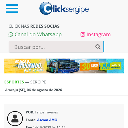
CLICK NAS
REDES SOCIAS
Canal do WhatsApp
Instagram
ESPORTES
—
SERGIPE
Aracaju (SE), 06 de agosto de 2026
POR:
Felipe Tavares
Fonte:
Ascom AMO
Em:
14/10/2025 às 12:24