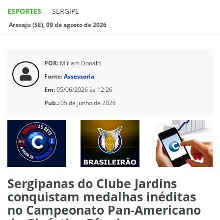
ESPORTES
—
SERGIPE
Aracaju (SE), 09 de agosto de 2026
POR:
Míriam Donald
Fonte:
Assessoria
Em:
05/06/2026 às 12:26
Pub.:
05 de junho de 2026
Sergipanas do Clube Jardins
conquistam medalhas inéditas
no Campeonato Pan-Americano