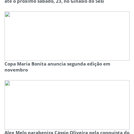
até o próximo sábado, 23, no Ginásio do Sesi
Copa Maria Bonita anuncia segunda edição em
novembro
Alex Melo parabeniza Cássio Oliveira pela conquista do