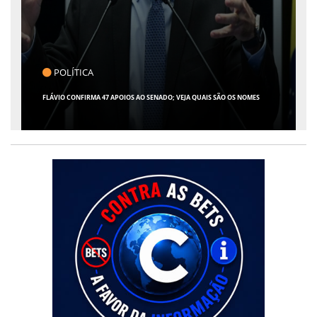
CLICK INDICA
GIRO POR SERGIPE, BRASIL E MUNDO - 07 DE AGOSTO DE 2026