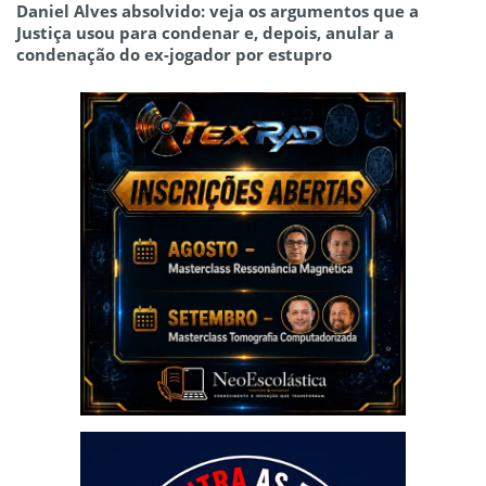
Daniel Alves absolvido: veja os argumentos que a
Justiça usou para condenar e, depois, anular a
condenação do ex-jogador por estupro