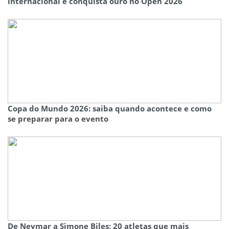
internacional e conquista ouro no Open 2026
Copa do Mundo 2026: saiba quando acontece e como
se preparar para o evento
De Neymar a Simone Biles: 20 atletas que mais