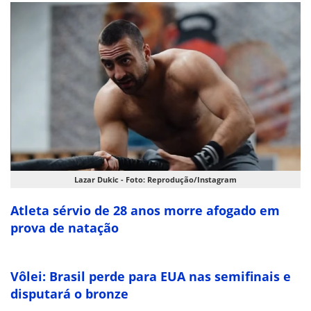
Lazar Dukic - Foto: Reprodução/Instagram
Atleta sérvio de 28 anos morre afogado em
prova de natação
Vôlei: Brasil perde para EUA nas semifinais e
disputará o bronze