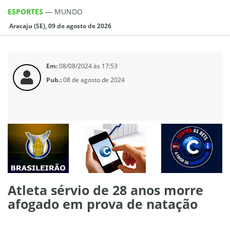
ESPORTES
—
MUNDO
Aracaju (SE), 09 de agosto de 2026
Em:
08/08/2024 às 17:53
Pub.:
08 de agosto de 2024
Atleta sérvio de 28 anos morre
afogado em prova de natação