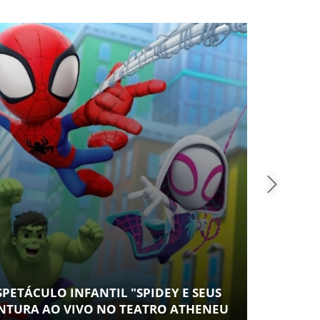
SAÚ
SPETÁCULO INFANTIL "SPIDEY E SEUS
CONT
NTURA AO VIVO NO TEATRO ATHENEU
ESPA