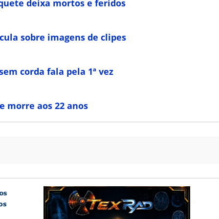
quete deixa mortos e feridos
cula sobre imagens de clipes
em corda fala pela 1ª vez
 e morre aos 22 anos