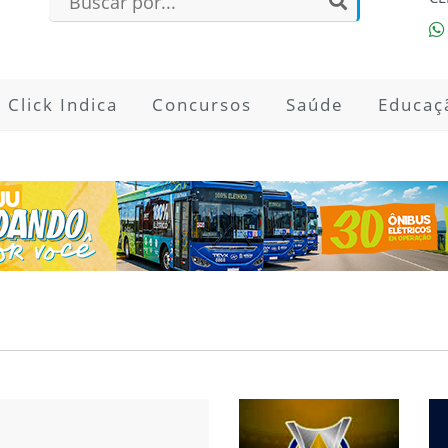
Click Indica
Concursos
Saúde
Educaç