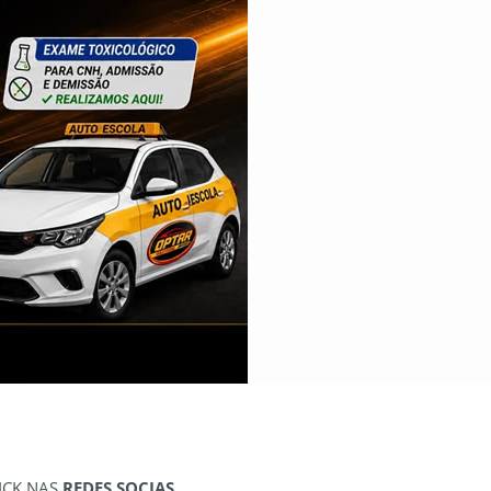
ICK NAS
REDES SOCIAS