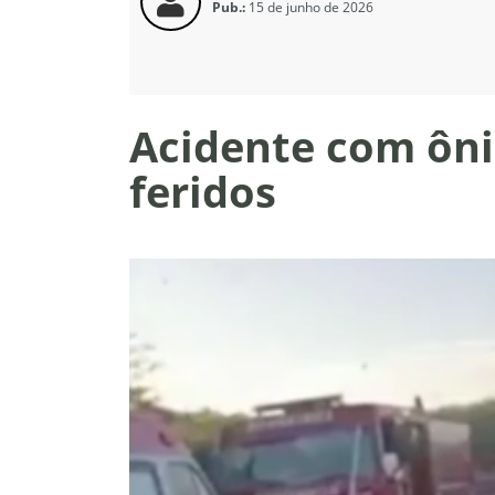
Pub.:
15 de junho de 2026
Acidente com ôni
feridos