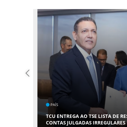
PAÍS
DVOGADA
R
TCU ENTREGA AO TSE LISTA DE R
CONTAS JULGADAS IRREGULARES