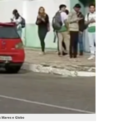
s Mares e Globo