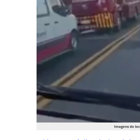
Imagens do loc