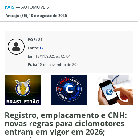
PAÍS
—
AUTOMÓVEIS
Aracaju (SE), 10 de agosto de 2026
POR:
G1
Fonte:
G1
Em:
18/11/2025 às 05:04
Pub.:
18 de novembro de 2025
Registro, emplacamento e CNH:
novas regras para ciclomotores
entram em vigor em 2026;