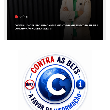
POLÍTICA
FLÁVIO CONFIRMA O DEPUTADO ALFREDO GASPAR COMO VICE EM SUA
CHAPA