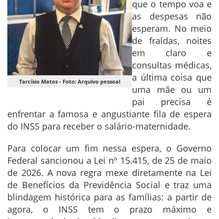
que o tempo voa e
as despesas não
esperam. No meio
de fraldas, noites
em claro e
consultas médicas,
a última coisa que
Tarcísio Matos - Foto: Arquivo pessoal
uma mãe ou um
pai precisa é
enfrentar a famosa e angustiante fila de espera
do INSS para receber o salário-maternidade.
Para colocar um fim nessa espera, o Governo
Federal sancionou a Lei nº 15.415, de 25 de maio
de 2026. A nova regra mexe diretamente na Lei
de Benefícios da Previdência Social e traz uma
blindagem histórica para as famílias: a partir de
agora, o INSS tem o prazo máximo e