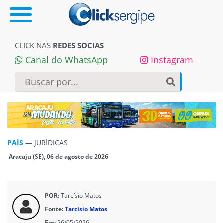
CLICK NAS
REDES SOCIAS
Canal do WhatsApp
Instagram
PAÍS
—
JURÍ­DICAS
Aracaju (SE), 06 de agosto de 2026
POR:
Tarcísio Matos
Fonte:
Tarcísio Matos
Em:
26/05/2026