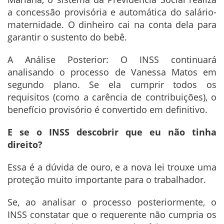
a concessão provisória e automática do salário-
maternidade. O dinheiro cai na conta dela para
garantir o sustento do bebê.
A Análise Posterior: O INSS continuará
analisando o processo de Vanessa Matos em
segundo plano. Se ela cumprir todos os
requisitos (como a carência de contribuições), o
benefício provisório é convertido em definitivo.
E se o INSS descobrir que eu não tinha
direito?
Essa é a dúvida de ouro, e a nova lei trouxe uma
proteção muito importante para o trabalhador.
Se, ao analisar o processo posteriormente, o
INSS constatar que o requerente não cumpria os