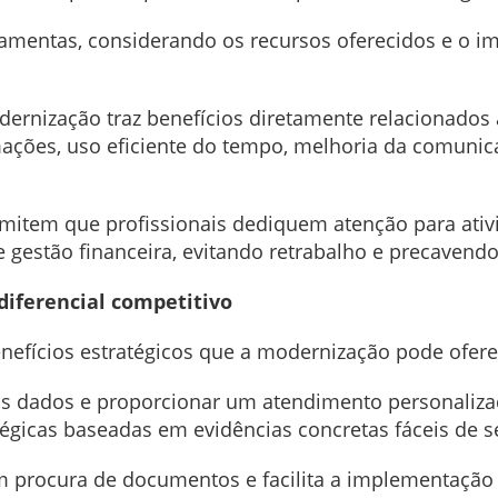
rramentas, considerando os recursos oferecidos e o i
dernização traz benefícios diretamente relacionados
ações, uso eficiente do tempo, melhoria da comunica
mitem que profissionais dediquem atenção para ativ
 gestão financeira, evitando retrabalho e precavendo
diferencial competitivo
nefícios estratégicos que a modernização pode ofer
 os dados e proporcionar um atendimento personaliza
tégicas baseadas em evidências concretas fáceis de s
m procura de documentos e facilita a implementação