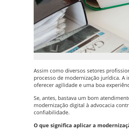
Assim como diversos setores profission
processo de modernização jurídica. A i
oferecer agilidade e uma boa experiênci
Se, antes, bastava um bom atendimento 
modernização digital à advocacia cont
confiabilidade.
O que significa aplicar a modernizaç