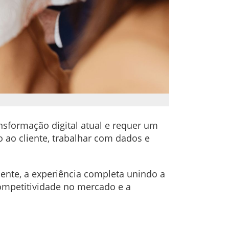
nsformação digital atual e requer um
 ao cliente, trabalhar com dados e
mente, a experiência completa unindo a
competitividade no mercado e a