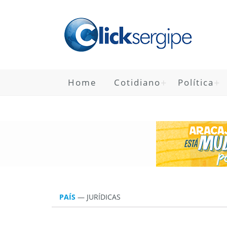
Home
Cotidiano
Política
PAÍS
—
JURÍ­DICAS