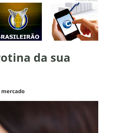
rotina da sua
o mercado