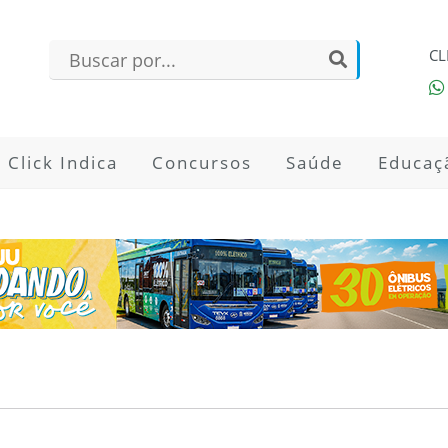
CL
Click Indica
Concursos
Saúde
Educaç