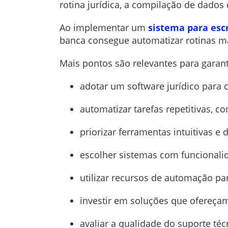
rotina jurídica, a compilação de dados 
Ao implementar um
sistema para escr
banca consegue automatizar rotinas ma
Mais pontos são relevantes para garant
adotar um software jurídico para 
automatizar tarefas repetitivas, co
priorizar ferramentas intuitivas e
escolher sistemas com funcionalid
utilizar recursos de automação par
investir em soluções que ofereça
avaliar a qualidade do suporte té