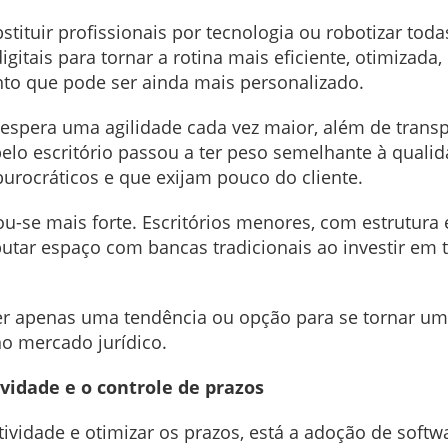
tituir profissionais por tecnologia ou robotizar todas
digitais para tornar a rotina mais eficiente, otimizada
o que pode ser ainda mais personalizado.
s espera uma agilidade cada vez maior, além de tran
pelo escritório passou a ter peso semelhante à quali
urocráticos e que exijam pouco do cliente.
-se mais forte. Escritórios menores, com estrutura 
utar espaço com bancas tradicionais ao investir em 
er apenas uma tendência ou opção para se tornar uma
no mercado jurídico.
vidade e o controle de prazos
tividade e otimizar os prazos, está a adoção de sof