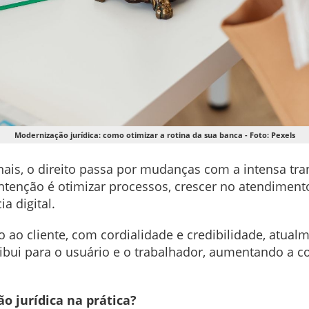
Modernização jurídica: como otimizar a rotina da sua banca - Foto: Pexels
ais, o direito passa por mudanças com a intensa tra
ntenção é otimizar processos, crescer no atendimento
a digital.
ao cliente, com cordialidade e credibilidade, atual
ribui para o usuário e o trabalhador, aumentando a 
ão jurídica na prática?