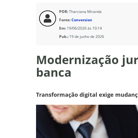
POR:
Tharciana Miranda
Fonte:
Conversion
Em:
19/06/2026 às 10:14
Pub.:
19 de junho de 2026
Modernização jur
banca
Transformação digital exige mudanç