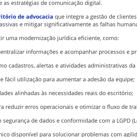
e as estratégias de comunicação digital.
itório de advocacia
que integre a gestão de client
ssivas e mitigar significativamente as falhas human
ir uma modernização jurídica eficiente, como:
centralizar informações e acompanhar processos e pr
mo cadastros, alertas e atividades administrativas da 
 de fácil utilização para aumentar a adesão da equipe;
ades alinhadas às necessidades reais do escritório;
a reduzir erros operacionais e otimizar o fluxo de tr
m segurança de dados e conformidade com a LGPD (Le
cnico disponível para solucionar problemas com agili