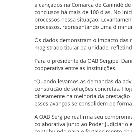
alcançados na Comarca de Canindé de S
conclusos há mais de 100 dias. No iní
processos nessa situação. Levantamen
processos, representando uma diminu
Os dados demonstram o impacto das med
magistrado titular da unidade, refletin
Para o presidente da OAB Sergipe, Dan
cooperativa entre as instituições.
“Quando levamos as demandas da advoca
construção de soluções concretas. Hoj
diretamente na melhoria da prestação 
esses avanços se consolidem de forma
A OAB Sergipe reafirma seu compromiss
colaborativa junto ao Poder Judiciári
contribuindo para o fortalecimento da 