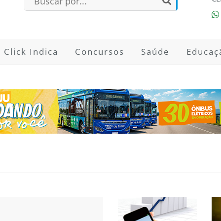
Click Indica
Concursos
Saúde
Educaç