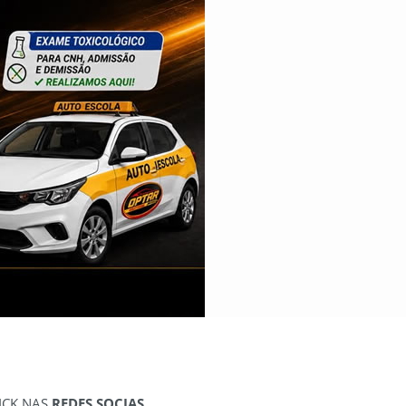
ICK NAS
REDES SOCIAS