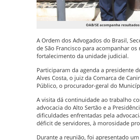
OAB/SE acompanha resultados d
A Ordem dos Advogados do Brasil, Seccio
de São Francisco para acompanhar os r
fortalecimento da unidade judicial.
Participaram da agenda a presidente d
Alves Costa, o juiz da Comarca de Can
Público, o procurador-geral do Municíp
A visita dá continuidade ao trabalho co
advocacia do Alto Sertão e a Presidênc
dificuldades enfrentadas pela advocaci
déficit de servidores, à morosidade p
Durante a reunião, foi apresentado um