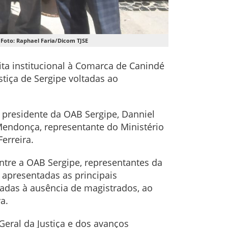
Foto: Raphael Faria/Dicom TJSE
sita institucional à Comarca de Canindé
tiça de Sergipe voltadas ao
 presidente da OAB Sergipe, Danniel
Mendonça, representante do Ministério
erreira.
entre a OAB Sergipe, representantes da
 apresentadas as principais
nadas à ausência de magistrados, ao
a.
eral da Justiça e dos avanços