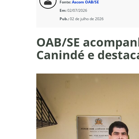
Fonte:
Ascom OAB/SE
Em:
02/07/2026
Pub.:
02 de julho de 2026
OAB/SE acompanh
Canindé e destac