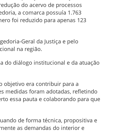
 redução do acervo de processos
edoria, a comarca possuía 1.763
ero foi reduzido para apenas 123
edoria-Geral da Justiça e pelo
cional na região.
 do diálogo institucional e da atuação
objetivo era contribuir para a
es medidas foram adotadas, refletindo
rto essa pauta e colaborando para que
uando de forma técnica, propositiva e
emente as demandas do interior e