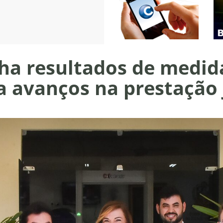
a resultados de medid
a avanços na prestação 