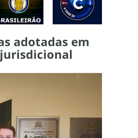
as adotadas em
jurisdicional