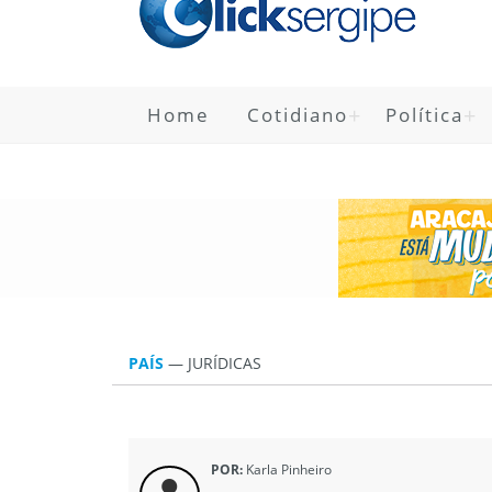
Home
Cotidiano
Política
PAÍS
—
JURÍ­DICAS
POR:
Karla Pinheiro