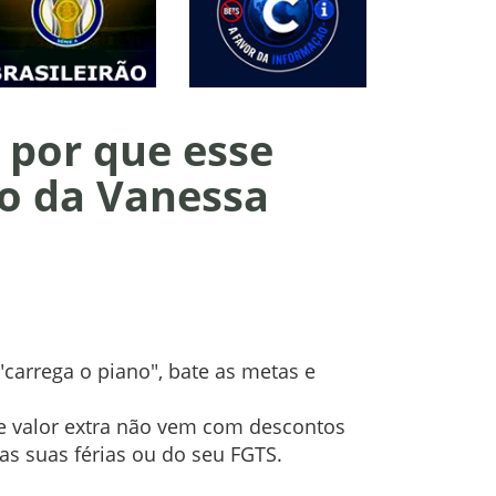
 por que esse
so da Vanessa
"carrega o piano", bate as metas e
se valor extra não vem com descontos
s suas férias ou do seu FGTS.