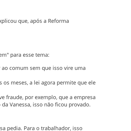
xplicou que, após a Reforma
gem" para esse tema:
r ao comum sem que isso vire uma
os meses, a lei agora permite que ele
uve fraude, por exemplo, que a empresa
 da Vanessa, isso não ficou provado.
a pedia. Para o trabalhador, isso