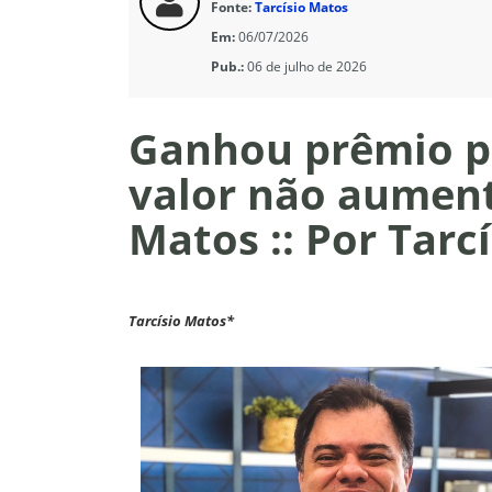
Fonte:
Tarcísio Matos
Em:
06/07/2026
Pub.:
06 de julho de 2026
Ganhou prêmio po
valor não aument
Matos :: Por Tarc
Tarcísio Matos*