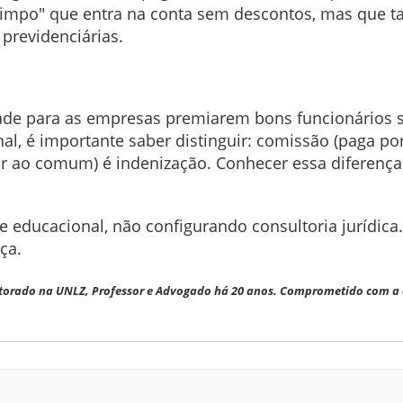
 limpo" que entra na conta sem descontos, mas que 
 previdenciárias.
dade para as empresas premiarem bons funcionários
nal, é importante saber distinguir: comissão (paga po
ao comum) é indenização. Conhecer essa diferença e
e educacional, não configurando consultoria jurídica
ça.
orado na UNLZ, Professor e Advogado há 20 anos. Comprometido com a ed