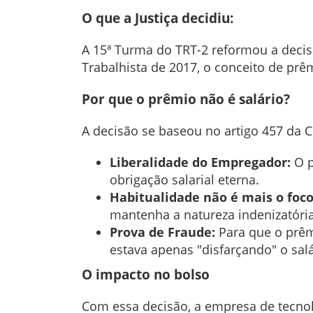
O que a Justiça decidiu:
A 15ª Turma do TRT-2 reformou a decis
Trabalhista de 2017, o conceito de pr
Por que o prêmio não é salário?
A decisão se baseou no artigo 457 da C
Liberalidade do Empregador:
O p
obrigação salarial eterna.
Habitualidade não é mais o foco
mantenha a natureza indenizatória
Prova de Fraude:
Para que o prêmi
estava apenas "disfarçando" o sal
O impacto no bolso
Com essa decisão, a empresa de tecnolo