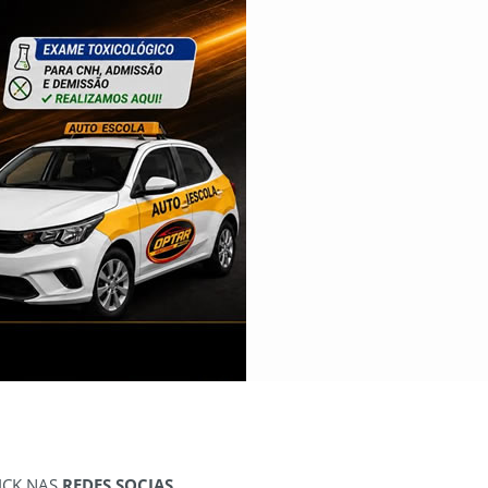
ICK NAS
REDES SOCIAS