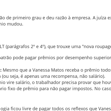
ão de primeiro grau e deu razão à empresa. A juíza e
êmio mudou.
LT (parágrafos 2º e 4º), que trouxe uma "nova roupa
atrão pode pagar prêmios por desempenho superio
:
Mesmo que a Vanessa Matos receba o prêmio todos 
 (ou seja, é apenas uma recompensa, não salário).
o vire salário, o trabalhador precisa provar que ho
ário fixo de prêmio para não pagar impostos. No caso
gia ficou livre de pagar todos os reflexos que Vaness