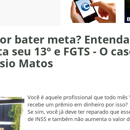
r bater meta? Entenda
a seu 13º e FGTS - O ca
ísio Matos
Você é aquele profissional que todo mês 
recebe um prêmio em dinheiro por isso?
Se sim, você já deve ter reparado que es
de INSS e também não aumenta o valor da