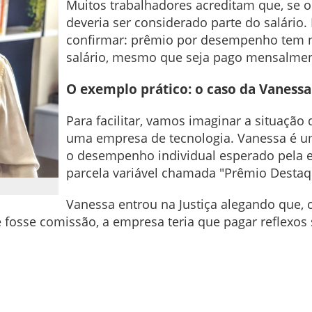
Muitos trabalhadores acreditam que, se o
deveria ser considerado parte do salário.
confirmar: prêmio por desempenho tem na
salário, mesmo que seja pago mensalmen
O exemplo prático: o caso da Vaness
Para facilitar, vamos imaginar a situaçã
uma empresa de tecnologia. Vanessa é um
o desempenho individual esperado pela
parcela variável chamada "Prêmio Destaq
Vanessa entrou na Justiça alegando que, 
 fosse comissão, a empresa teria que pagar reflexos 