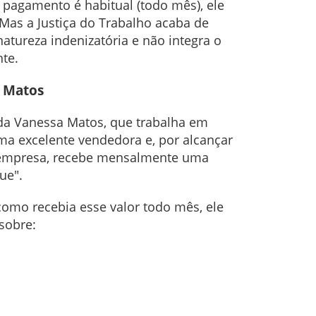
 pagamento é habitual (todo mês), ele
 Mas a Justiça do Trabalho acaba de
tureza indenizatória e não integra o
te.
a Matos
o da Vanessa Matos, que trabalha em
a excelente vendedora e, por alcançar
 empresa, recebe mensalmente uma
ue".
como recebia esse valor todo mês, ele
sobre: