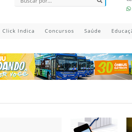
Click Indica
Concursos
Saúde
Educaç