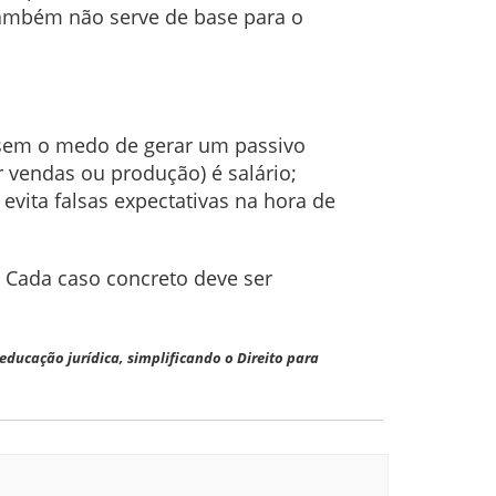
também não serve de base para o
 sem o medo de gerar um passivo
r vendas ou produção) é salário;
vita falsas expectativas na hora de
. Cada caso concreto deve ser
ucação jurídica, simplificando o Direito para