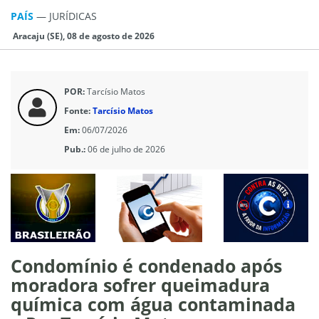
PAÍS
—
JURÍ­DICAS
Aracaju (SE), 08 de agosto de 2026
POR:
Tarcísio Matos
Fonte:
Tarcísio Matos
Em:
06/07/2026
Pub.:
06 de julho de 2026
Condomínio é condenado após
moradora sofrer queimadura
química com água contaminada