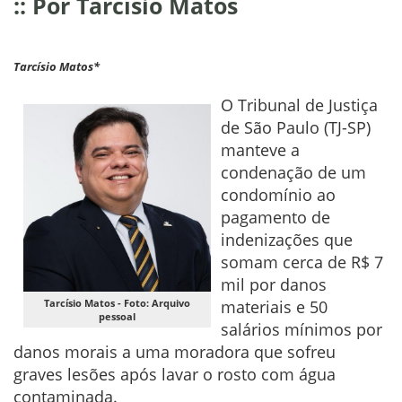
:: Por Tarcísio Matos
Tarcísio Matos*
O Tribunal de Justiça
de São Paulo (TJ-SP)
manteve a
condenação de um
condomínio ao
pagamento de
indenizações que
somam cerca de R$ 7
mil por danos
Tarcísio Matos - Foto: Arquivo
materiais e 50
pessoal
salários mínimos por
danos morais a uma moradora que sofreu
graves lesões após lavar o rosto com água
contaminada.