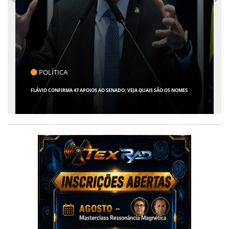
POLÍTICA
CLIC
ÁVIO CONFIRMA 47 APOIOS AO SENADO; VEJA QUAIS SÃO OS NOMES
GIRO POR 