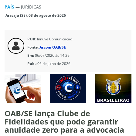
PAÍS
—
JURÍ­DICAS
Aracaju (SE), 08 de agosto de 2026
POR:
Innuve Comunicação
Fonte:
Ascom OAB/SE
Em:
06/07/2026 às 14:29
Pub.:
06 de julho de 2026
OAB/SE lança Clube de
Fidelidades que pode garantir
anuidade zero para a advocacia