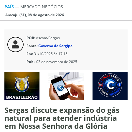
PAÍS
—
MERCADO NEGÓCIOS
Aracaju (SE), 08 de agosto de 2026
POR:
Ascom/Sergas
Fonte:
Governo de Sergipe
Em:
31/10/2025 às 17:15
Pub.:
03 de novembro de 2025
Sergas discute expansão do gás
natural para atender indústria
em Nossa Senhora da Glória