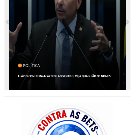
CLICK INDICA
GIRO POR SERGIPE, BRASIL E MUNDO - 07 DE AGOSTO DE 2026