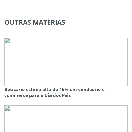
OUTRAS
MATÉRIAS
Boticário estima alta de 45% em vendas no e-
commerce para o Dia dos Pais