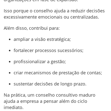
Isso porque o conselho ajuda a reduzir decisões
excessivamente emocionais ou centralizadas.
Além disso, contribui para:
ampliar a visão estratégica;
fortalecer processos sucessórios;
profissionalizar a gestão;
criar mecanismos de prestação de contas;
sustentar decisões de longo prazo.
Na prática, um conselho consultivo maduro
ajuda a empresa a pensar além do ciclo
imediato.