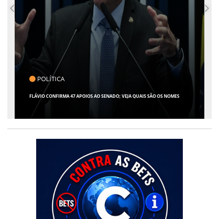
CLICK INDICA
GIRO POR SERGIPE, BRASIL E MUNDO - 07 DE AGOSTO DE 2026