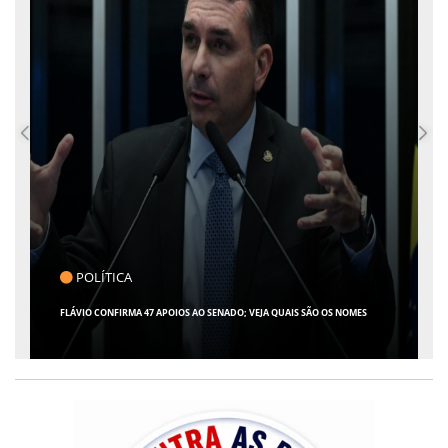
CLICK INDICA
GIRO POR SERGIPE, BRASIL E MUNDO - 07 DE AGOSTO DE 2026