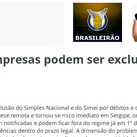
presas podem ser excluí
a
lusão do Simples Nacional e do Simei por débitos e o
tese remota e tornou-se risco imediato em Sergipe, 
m notificadas e podem ficar fora do regime já em 1º 
ências dentro do prazo legal. A dimensão do problem