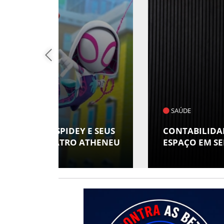
SAÚDE
 E SEUS
CONTABILIDADE ESPECIALIZADA
 ATHENEU
ESPAÇO EM SERGIPE COM ATUAÇÃ