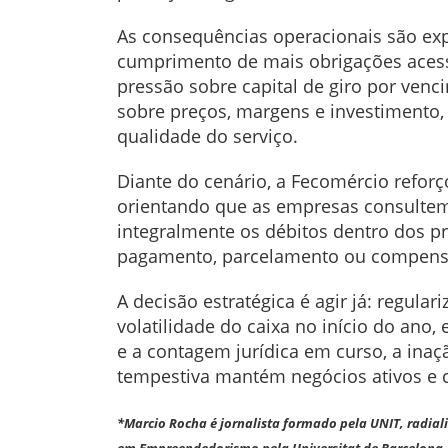
As consequências operacionais são exp
cumprimento de mais obrigações acessór
pressão sobre capital de giro por ven
sobre preços, margens e investimento,
qualidade do serviço.
Diante do cenário, a Fecomércio refor
orientando que as empresas consultem
integralmente os débitos dentro dos pr
pagamento, parcelamento ou compensaç
A decisão estratégica é agir já: regula
volatilidade do caixa no início do ano
e a contagem jurídica em curso, a ina
tempestiva mantém negócios ativos e 
*Marcio Rocha é jornalista formado pela UNIT, radial
em Empreendedorismo pela Universitat de Barcelona, 