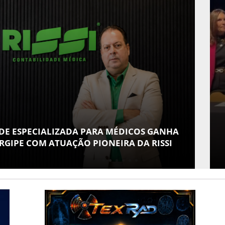
POLÍTICA
 PARA MÉDICOS GANHA
FLÁVIO CONFIRMA
O PIONEIRA DA RISSI
VICE EM SUA CHAP