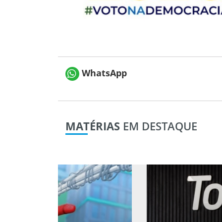
WhatsApp
MATÉRIAS
EM DESTAQUE