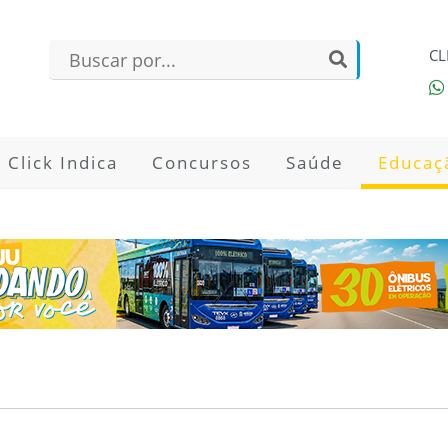
CL
Click Indica
Concursos
Saúde
Educaç