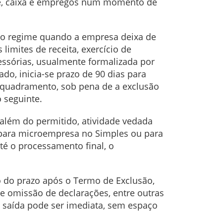
de, caixa e empregos num momento de
do regime quando a empresa deixa de
limites de receita, exercício de
ssórias, usualmente formalizada por
do, inicia-se prazo de 90 dias para
enquadramento, sob pena de a exclusão
o seguinte.
além do permitido, atividade vedada
o para microempresa no Simples ou para
té o processamento final, o
 do prazo após o Termo de Exclusão,
 e omissão de declarações, entre outras
 saída pode ser imediata, sem espaço