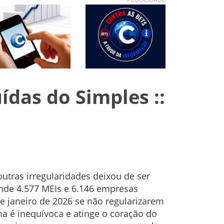
das do Simples ::
utras irregularidades deixou de ser
onde 4.577 MEIs e 6.146 empresas
de janeiro de 2026 se não regularizarem
a é inequívoca e atinge o coração do