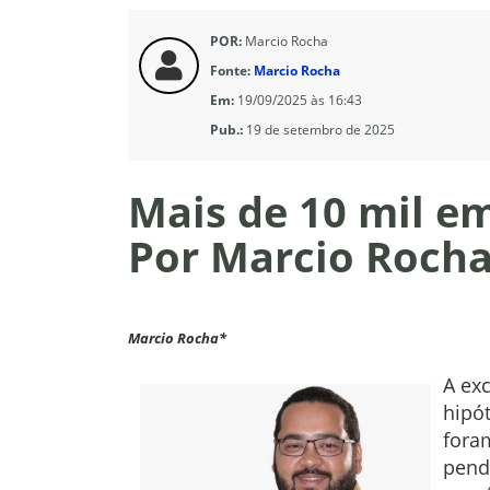
POR:
Marcio Rocha
Fonte:
Marcio Rocha
Em:
19/09/2025 às 16:43
Pub.:
19 de setembro de 2025
Mais de 10 mil em
Por Marcio Roch
Marcio Rocha*
A exc
hipó
fora
pend