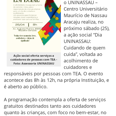
o UNINASSAU –
Centro Universitário
Maurício de Nassau
Aracaju realiza, no
próximo sábado (25),
a ação social “Dia
UNINASSAU:
Cuidando de quem
cuida”, voltada ao
Ação social oferta serviços a
acolhimento de
cuidadores de pessoas com TEA -
Foto: Assessoria UNINASSAU
cuidadores e
responsáveis por pessoas com TEA. O evento
acontece das 8h às 12h, na própria Instituição, e
é aberto ao público.
A programação contempla a oferta de serviços
gratuitos destinados tanto aos cuidadores
quanto às crianças, com foco no bem-estar, no