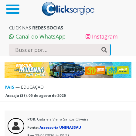
CLICK NAS
REDES SOCIAS
Canal do WhatsApp
Instagram
PAÍS
—
EDUCAÇÃO
Aracaju (SE), 05 de agosto de 2026
POR:
Gabriela Vieira Santos Oliveira
Fonte:
Assessoria UNINASSAU
Em:
23/04/2026 às 09:58