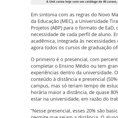
A Unit conta hoje com um catálogo de 40 cursos, 
Em sintonia com as regras do Novo Mar
da Educação (MEC), a Universidade Ti
Projetos (ABP) para o formato de EaD,
necessidade de cada perfil de aluno. 
acadêmica, integrada às necessidades 
agora todos os cursos de graduação ofe
O primeiro é o presencial, com percen
completar o Ensino Médio ou tem grand
experiências dentro da universidade. O
conteúdo à distância e presencial (5
campus, mas só teriam tempo de estuda
horária maior a distância, de quase 80
estar na universidade, em razão do tr
“Nesse presencial, esses 20% são basic
permite que sejam a distância. O aluno