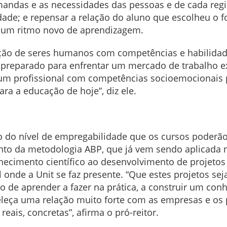
andas e as necessidades das pessoas e de cada regi
dade; e repensar a relação do aluno que escolheu o 
ê um ritmo novo de aprendizagem.
ação de seres humanos com competências e habilidad
, preparado para enfrentar um mercado de trabalho 
 um profissional com competências socioemocionais pa
ara a educação de hoje”, diz ele.
to do nível de empregabilidade que os cursos poderã
to da metodologia ABP, que já vem sendo aplicada n
nhecimento científico ao desenvolvimento de projeto
nde a Unit se faz presente. “Que estes projetos sej
o de aprender a fazer na prática, a construir um conh
leça uma relação muito forte com as empresas e os p
ais, concretas”, afirma o pró-reitor.