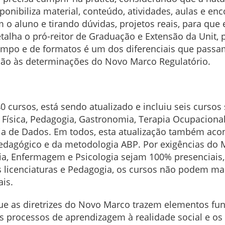
ponibiliza material, conteúdo, atividades, aulas e e
 o aluno e tirando dúvidas, projetos reais, para qu
etalha o pró-reitor de Graduação e Extensão da Unit,
tempo e de formatos é um dos diferenciais que passa
ção às determinações do Novo Marco Regulatório.
 cursos, está sendo atualizado e incluiu seis cursos
 Física, Pedagogia, Gastronomia, Terapia Ocupacional 
iência de Dados. Em todos, esta atualização também a
dagógico e da metodologia ABP. Por exigências do 
gia, Enfermagem e Psicologia sejam 100% presenciais
as licenciaturas e Pedagogia, os cursos não podem ma
ais.
ue as diretrizes do Novo Marco trazem elementos fu
os processos de aprendizagem à realidade social e o