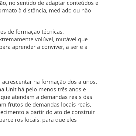
ão, no sentido de adaptar conteúdos e
formato à distância, mediado ou não
es de formação técnicas,
extremamente volúvel, mutável que
ra aprender a conviver, a ser e a
o acrescentar na formação dos alunos.
a Unit há pelo menos três anos e
s que atendam a demandas reais das
am frutos de demandas locais reais,
ecimento a partir do ato de construir
arceiros locais, para que eles