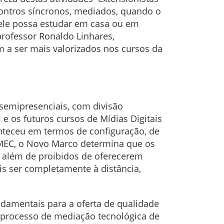
ncontros síncronos, mediados, quando o
e ele possa estudar em casa ou em
 professor Ronaldo Linhares,
m a ser mais valorizados nos cursos da
 semipresenciais, com divisão
e os futuros cursos de Mídias Digitais
conteceu em termos de configuração, de
MEC, o Novo Marco determina que os
, além de proibidos de oferecerem
is ser completamente à distância,
ndamentais para a oferta de qualidade
s processo de mediação tecnológica de