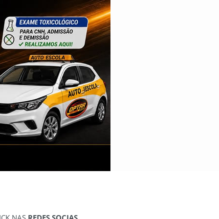
ICK NAS
REDES SOCIAS