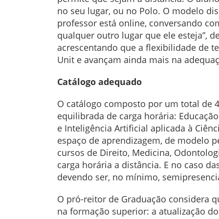
no seu lugar, ou no Polo. O modelo dis
professor está online, conversando com
qualquer outro lugar que ele esteja”, d
acrescentando que a flexibilidade de 
Unit e avançam ainda mais na adequa
Catálogo adequado
O catálogo composto por um total de 40
equilibrada de carga horária: Educação
e Inteligência Artificial aplicada à C
espaço de aprendizagem, de modelo pe
cursos de Direito, Medicina, Odontolo
carga horária a distância. E no caso d
devendo ser, no mínimo, semipresenci
O pró-reitor de Graduação considera q
na formação superior: a atualização d