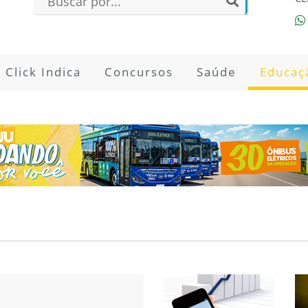
Click Indica
Concursos
Saúde
Educaç