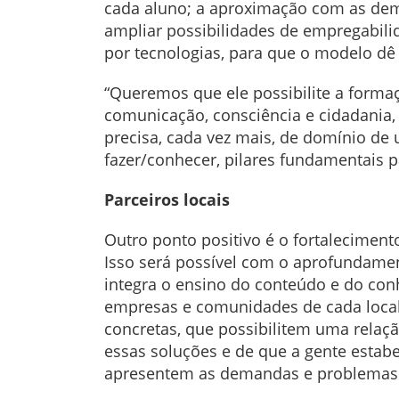
cada aluno; a aproximação com as dem
ampliar possibilidades de empregabili
por tecnologias, para que o modelo d
“Queremos que ele possibilite a form
comunicação, consciência e cidadania
precisa, cada vez mais, de domínio de
fazer/conhecer, pilares fundamentais p
Parceiros locais
Outro ponto positivo é o fortalecimen
Isso será possível com o aprofundamen
integra o ensino do conteúdo e do co
empresas e comunidades de cada local o
concretas, que possibilitem uma relaçã
essas soluções e de que a gente estabe
apresentem as demandas e problemas re