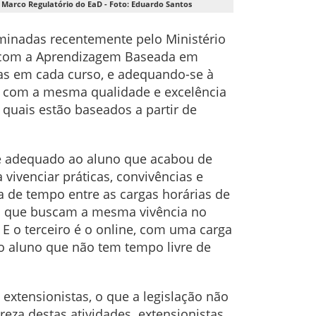
o Marco Regulatório do EaD - Foto: Eduardo Santos
rminadas recentemente pelo Ministério
co com a Aprendizagem Baseada em
das em cada curso, e adequando-se à
m com a mesma qualidade e excelência
quais estão baseados a partir de
 e adequado ao aluno que acabou de
ivenciar práticas, convivências e
a de tempo entre as cargas horárias de
os que buscam a mesma vivência no
E o terceiro é o online, com uma carga
ao aluno que não tem tempo livre de
extensionistas, o que a legislação não
reza destas atividades extensionistas