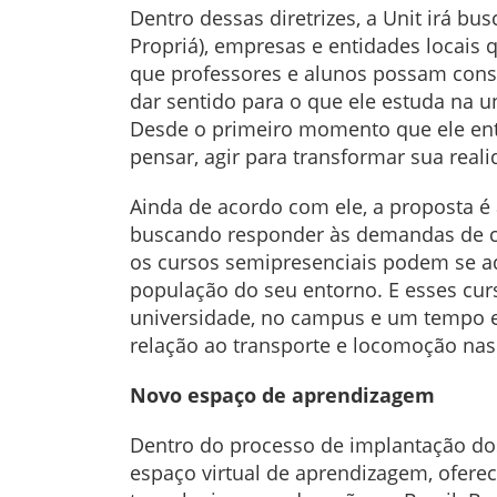
Dentro dessas diretrizes, a Unit irá bu
Propriá), empresas e entidades locais
que professores e alunos possam cons
dar sentido para o que ele estuda na u
Desde o primeiro momento que ele entr
pensar, agir para transformar sua real
Ainda de acordo com ele, a proposta é 
buscando responder às demandas de ca
os cursos semipresenciais podem se a
população do seu entorno. E esses cur
universidade, no campus e um tempo es
relação ao transporte e locomoção nas 
Novo espaço de aprendizagem
Dentro do processo de implantação do
espaço virtual de aprendizagem, ofere