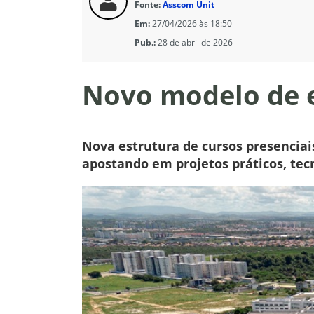
Fonte:
Asscom Unit
Em:
27/04/2026 às 18:50
Pub.:
28 de abril de 2026
Novo modelo de e
Nova estrutura de cursos presenciai
apostando em projetos práticos, tecn