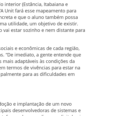
 interior (Estância, Itabaiana e
 “A Unit fará esse mapeamento para
oncreta e que o aluno também possa
a utilidade, um objetivo de existir.
 vai estar sozinho e nem distante para
sociais e econômicas de cada região,
. “De imediato, a gente entende que
s mais adaptáveis às condições da
m termos de vivências para estar na
ipalmente para as dificuldades em
adoção e implantação de um novo
cipais desenvolvedoras de sistemas e