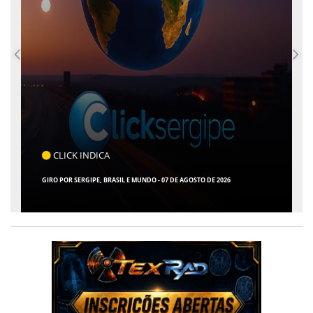
COTIDIANO
ARACAJU REGISTRA RECORDE NO IDEB E ALCANÇA 1° LUGAR EM CRESCIMENTO
ENTRE AS CAPITAIS DO NORDESTE