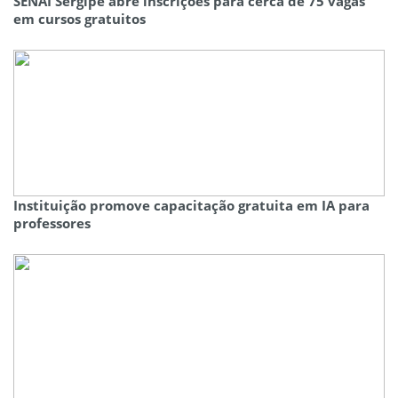
SENAI Sergipe abre inscrições para cerca de 75 vagas
em cursos gratuitos
Instituição promove capacitação gratuita em IA para
professores