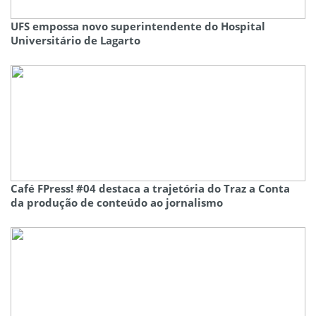
UFS empossa novo superintendente do Hospital
Universitário de Lagarto
Café FPress! #04 destaca a trajetória do Traz a Conta
da produção de conteúdo ao jornalismo