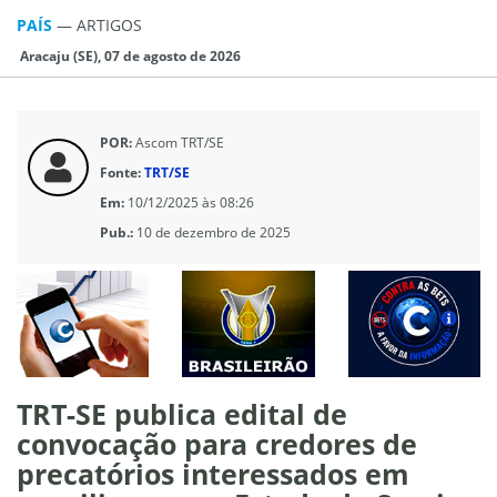
PAÍS
—
ARTIGOS
Aracaju (SE), 07 de agosto de 2026
POR:
Ascom TRT/SE
Fonte:
TRT/SE
Em:
10/12/2025 às 08:26
Pub.:
10 de dezembro de 2025
TRT-SE publica edital de
convocação para credores de
precatórios interessados em