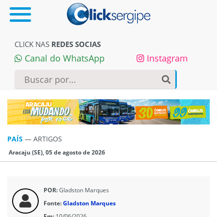
CLICK NAS
REDES SOCIAS
Canal do WhatsApp
Instagram
PAÍS
—
ARTIGOS
Aracaju (SE), 05 de agosto de 2026
POR:
Gladston Marques
Fonte:
Gladston Marques
Em:
10/06/2026