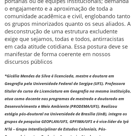
portarias ou de equipes institucionais; demanda
o engajamento e a aproximação de toda a
comunidade acadêmica e civil, englobando tanto
os grupos minorizados quanto os seus aliados. A
desconstrução de uma estrutura excludente
exige que sejamos, todas e todos, antirracistas
em cada atitude cotidiana. Essa postura deve se
manifestar de forma coerente em nossos
discursos públicos
*Gicélia Mendes da Silva é licenciada, mestre e doutora em
Geografia pela Universidade Federal de Sergipe (UFS). Professora
titular do curso de Licenciatura em Geografia na mesma instituição,
atua como docente nos programas de mestrado e doutorado em
Desenvolvimento e Meio Ambiente (PRODEMA/UFS). Realizou
estágio pós-doutoral na Universidade de Brasília (UnB), integra os
grupos de pesquisa GEOPLAN/UFS, GPFIMA/UFS e é vice-líder do Iyá
N'lá – Grupo Interdisciplinar de Estudos Coloniais, Pós-