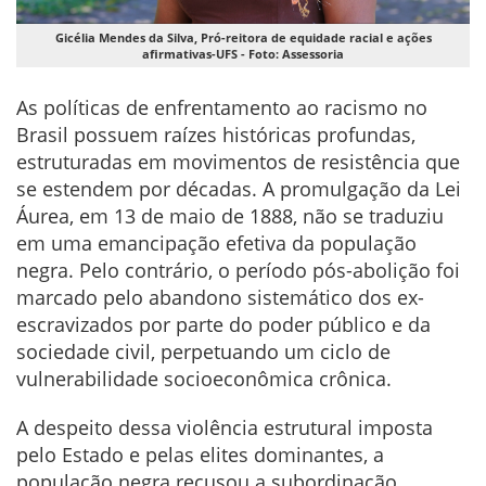
Gicélia Mendes da Silva, Pró-reitora de equidade racial e ações
afirmativas-UFS - Foto: Assessoria
As políticas de enfrentamento ao racismo no
Brasil possuem raízes históricas profundas,
estruturadas em movimentos de resistência que
se estendem por décadas. A promulgação da Lei
Áurea, em 13 de maio de 1888, não se traduziu
em uma emancipação efetiva da população
negra. Pelo contrário, o período pós-abolição foi
marcado pelo abandono sistemático dos ex-
escravizados por parte do poder público e da
sociedade civil, perpetuando um ciclo de
vulnerabilidade socioeconômica crônica.
A despeito dessa violência estrutural imposta
pelo Estado e pelas elites dominantes, a
população negra recusou a subordinação