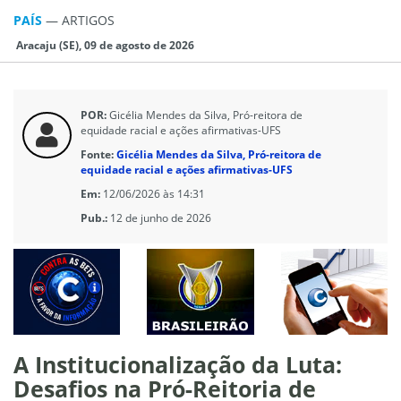
PAÍS
—
ARTIGOS
Aracaju (SE), 09 de agosto de 2026
POR:
Gicélia Mendes da Silva, Pró-reitora de
equidade racial e ações afirmativas-UFS
Fonte:
Gicélia Mendes da Silva, Pró-reitora de
equidade racial e ações afirmativas-UFS
Em:
12/06/2026 às 14:31
Pub.:
12 de junho de 2026
A Institucionalização da Luta:
Desafios na Pró-Reitoria de