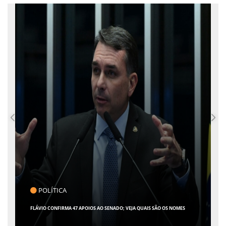
POLÍTICA
C
FLÁVIO CONFIRMA 47 APOIOS AO SENADO; VEJA QUAIS SÃO OS NOMES
GIRO