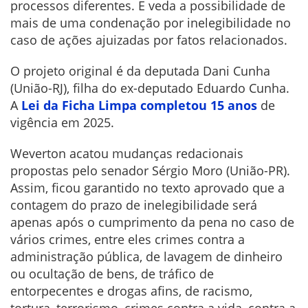
processos diferentes. E veda a possibilidade de
mais de uma condenação por inelegibilidade no
caso de ações ajuizadas por fatos relacionados.
O projeto original é da deputada Dani Cunha
(União-RJ), filha do ex-deputado Eduardo Cunha.
A
Lei da Ficha Limpa completou 15 anos
de
vigência em 2025.
Weverton acatou mudanças redacionais
propostas pelo senador Sérgio Moro (União-PR).
Assim, ficou garantido no texto aprovado que a
contagem do prazo de inelegibilidade será
apenas após o cumprimento da pena no caso de
vários crimes, entre eles crimes contra a
administração pública, de lavagem de dinheiro
ou ocultação de bens, de tráfico de
entorpecentes e drogas afins, de racismo,
tortura, terrorismo, crimes contra a vida, contra a