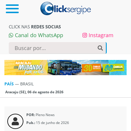
CLICK NAS
REDES SOCIAS
Canal do WhatsApp
Instagram
PAÍS
—
BRASIL
Aracaju (SE), 06 de agosto de 2026
POR:
Pleno News
Pub.:
15 de junho de 2026