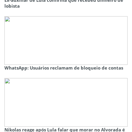
Ex-auxiliar de Lula confirma que recebeu dinheiro de
lobista
WhatsApp: Usuários reclamam de bloqueio de contas
Nikolas reage após Lula falar que morar no Alvorada é