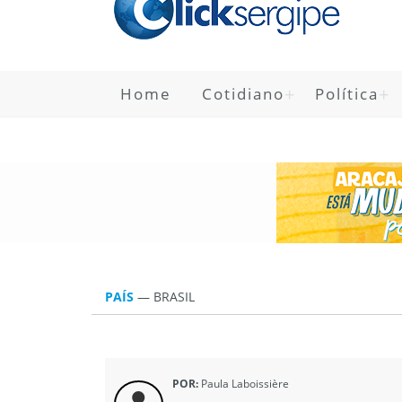
Home
Cotidiano
Política
PAÍS
—
BRASIL
POR:
Paula Laboissière