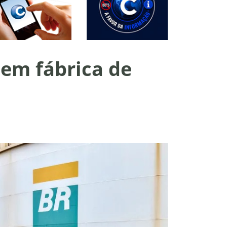
 em fábrica de