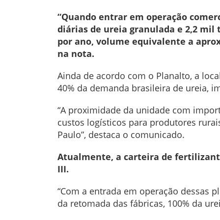
“Quando entrar em operação comercia
diárias de ureia granulada e 2,2 mil
por ano, volume equivalente a apro
na nota.
Ainda de acordo com o Planalto, a loca
40% da demanda brasileira de ureia, im
“A proximidade da unidade com importa
custos logísticos para produtores rura
Paulo”, destaca o comunicado.
Atualmente, a carteira de fertiliza
III.
“Com a entrada em operação dessas pla
da retomada das fábricas, 100% da urei