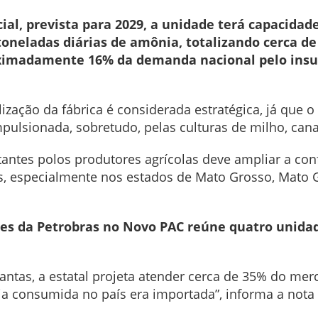
l, prevista para 2029, a unidade terá capacidade
 toneladas diárias de amônia, totalizando cerca d
ximadamente 16% da demanda nacional pelo insum
lização da fábrica é considerada estratégica, já que 
pulsionada, sobretudo, pelas culturas de milho, can
ntes polos produtores agrícolas deve ampliar a conf
is, especialmente nos estados de Mato Grosso, Mato 
ntes da Petrobras no Novo PAC reúne quatro unida
ntas, a estatal projeta atender cerca de 35% do merc
a consumida no país era importada”, informa a nota 