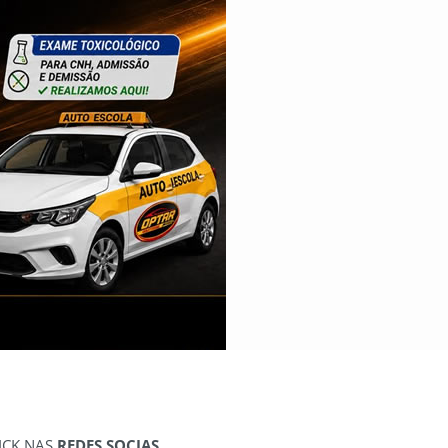
ICK NAS
REDES SOCIAS