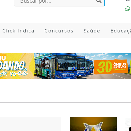
Click Indica
Concursos
Saúde
Educaç