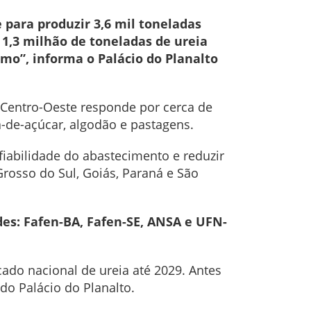
 para produzir 3,6 mil toneladas
e 1,3 milhão de toneladas de ureia
o”, informa o Palácio do Planalto
o Centro-Oeste responde por cerca de
a-de-açúcar, algodão e pastagens.
iabilidade do abastecimento e reduzir
Grosso do Sul, Goiás, Paraná e São
des: Fafen-BA, Fafen-SE, ANSA e UFN-
ado nacional de ureia até 2029. Antes
do Palácio do Planalto.