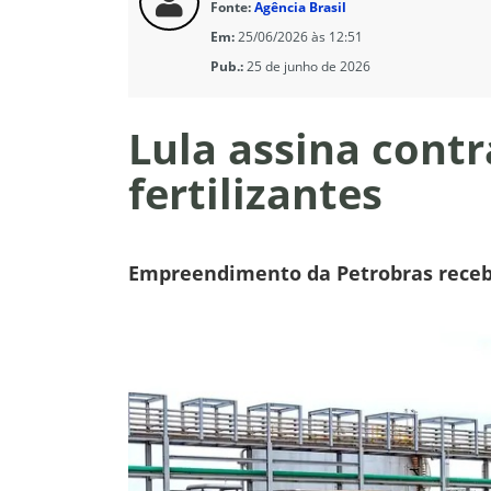
Fonte:
Agência Brasil
Em:
25/06/2026 às 12:51
Pub.:
25 de junho de 2026
Lula assina cont
fertilizantes
Empreendimento da Petrobras receb