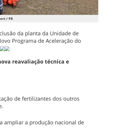
ert / PR
onclusão da planta da Unidade de
o Novo Programa de Aceleração do
ova reavaliação técnica e
ação de fertilizantes dos outros
e.
a ampliar a produção nacional de