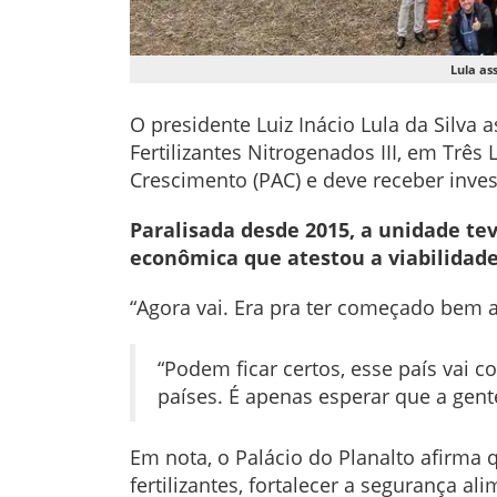
Lula as
O presidente Luiz Inácio Lula da Silva 
Fertilizantes Nitrogenados III, em Trê
Crescimento (PAC) e deve receber inves
Paralisada desde 2015, a unidade te
econômica que atestou a viabilidade
“Agora vai. Era pra ter começado bem a
“Podem ficar certos, esse país vai 
países. É apenas esperar que a gente
Em nota, o Palácio do Planalto afirma
fertilizantes, fortalecer a segurança a