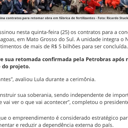
sina contratos para retomar obra em fábrica de fertilizantes - Foto: Ricardo Stuck
assinou nesta quinta-feira (25) os contratos para a c
s Lagoas, em Mato Grosso do Sul. A unidade integra 
timentos de mais de R$ 5 bilhões para ser concluída.
ve sua retomada confirmada pela Petrobras após n
 do projeto.
ntes”, avaliou Lula durante a cerimônia.
construir sua soberania, sendo independente de import
 vai ver o que vai acontecer”, completou o president
 que o empreendimento é considerado estratégico par
limentar e reduzir a dependência externa do país.