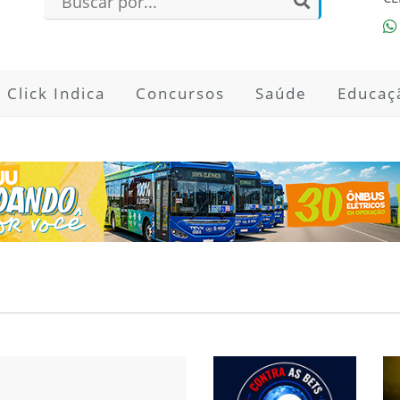
Click Indica
Concursos
Saúde
Educaç