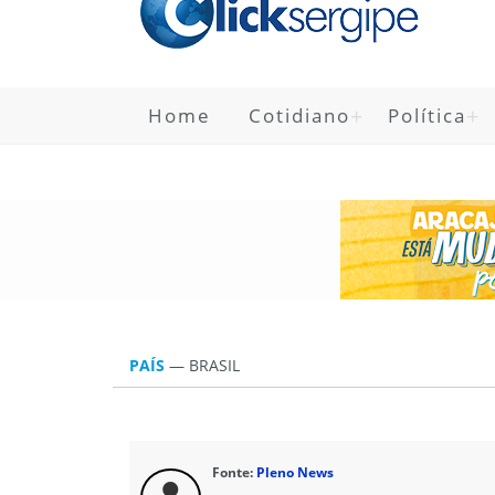
Home
Cotidiano
Política
PAÍS
—
BRASIL
Fonte:
Pleno News