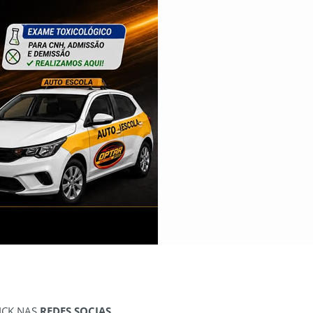
ICK NAS
REDES SOCIAS