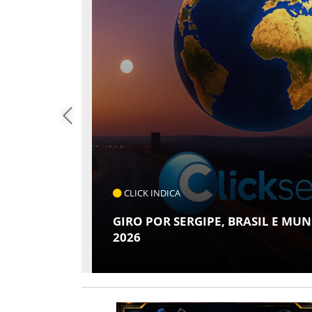
COTIDIANO
ARACAJU REGISTRA RECORDE NO I
OSTO DE
LUGAR EM CRESCIMENTO ENTRE A
NORDESTE