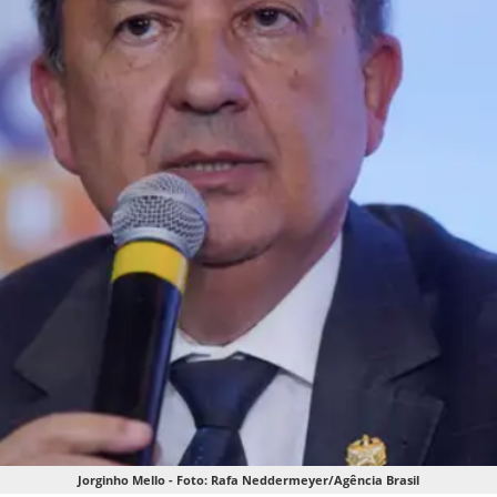
Jorginho Mello - Foto: Rafa Neddermeyer/Agência Brasil