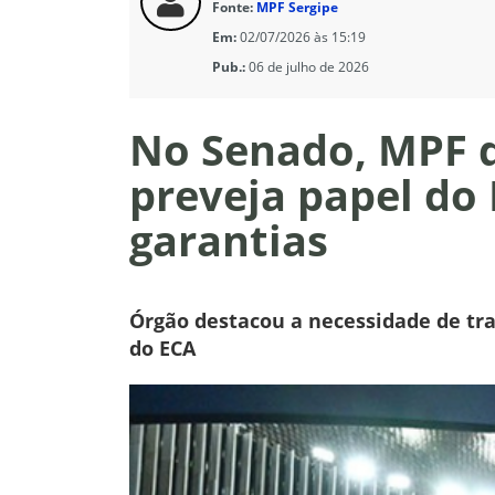
Fonte:
MPF Sergipe
Em:
02/07/2026 às 15:19
Pub.:
06 de julho de 2026
No Senado, MPF d
preveja papel do 
garantias
Órgão destacou a necessidade de tr
do ECA