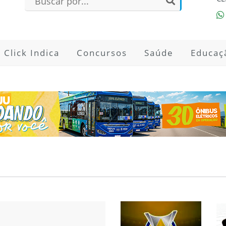
Click Indica
Concursos
Saúde
Educaç