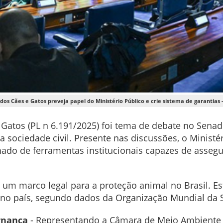
os Cães e Gatos preveja papel do Ministério Público e crie sistema de garantias
e Gatos (PL n 6.191/2025) foi tema de debate no Senad
 sociedade civil. Presente nas discussões, o Ministé
o de ferramentas institucionais capazes de assegura
 um marco legal para a proteção animal no Brasil. E
 no país, segundo dados da Organização Mundial da 
rnança
- Representando a Câmara de Meio Ambiente e