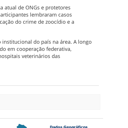
 atual de ONGs e protetores
articipantes lembraram casos
cação do crime de zoocídio e a
nstitucional do país na área. A longo
ado em cooperação federativa,
ospitais veterinários das