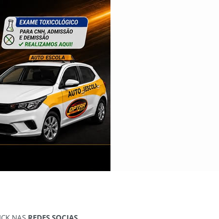
ICK NAS
REDES SOCIAS