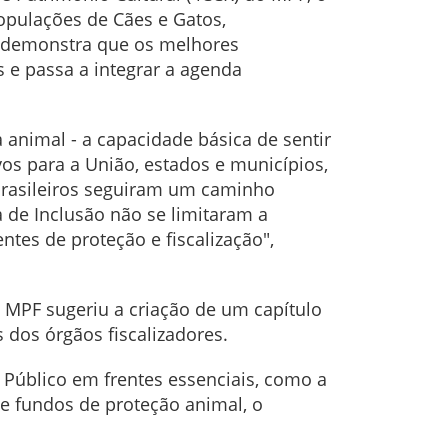
opulações de Cães e Gatos,
va demonstra que os melhores
 e passa a integrar a agenda
animal - a capacidade básica de sentir
vos para a União, estados e municípios,
 brasileiros seguiram um caminho
ra de Inclusão não se limitaram a
tes de proteção e fiscalização",
o MPF sugeriu a criação de um capítulo
 dos órgãos fiscalizadores.
 Público em frentes essenciais, como a
de fundos de proteção animal, o