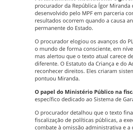
procurador da República Ígor Miranda 
desenvolvido pelo MPF em parceria com
resultados ocorrem quando a causa ani
permanente do Estado.
O procurador elogiou os avanços do PL
o mundo de forma consciente, em nível 
mas alertou que o texto atual carece 
diferente. O Estatuto da Criança e do A
reconhecer direitos. Eles criaram sist
pontuou Miranda.
O papel do Ministério Público na fis
específico dedicado ao Sistema de Gara
O procurador detalhou que o texto fina
fiscalização de políticas públicas, a 
combate à omissão administrativa e a de