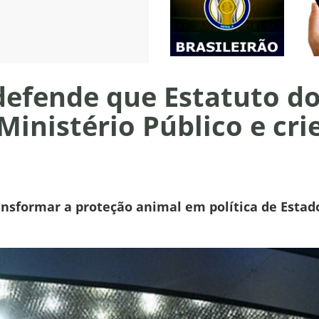
efende que Estatuto do
Ministério Público e cri
ansformar a proteção animal em política de Esta