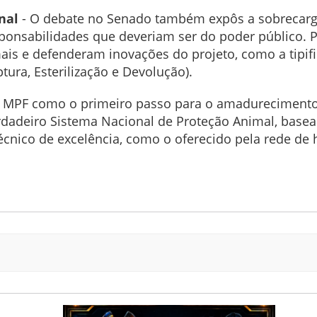
nal
- O debate no Senado também expôs a sobrecarga
onsabilidades que deveriam ser do poder público. P
ais e defenderam inovações do projeto, como a tipifi
ura, Esterilização e Devolução).
lo MPF como o primeiro passo para o amadurecimento i
erdadeiro Sistema Nacional de Proteção Animal, base
nico de excelência, como o oferecido pela rede de h