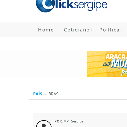
Home
Cotidiano
Política
PAÍS
—
BRASIL
POR:
MPF Sergipe