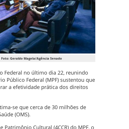
 - Foto: Geraldo Magela/Agência Senado
o Federal no último dia 22, reunindo
rio Público Federal (MPF) sustentou que
r a efetividade prática dos direitos
stima-se que cerca de 30 milhões de
Saúde (OMS).
 Patrimônio Cultural (4CCR) do MPF, o