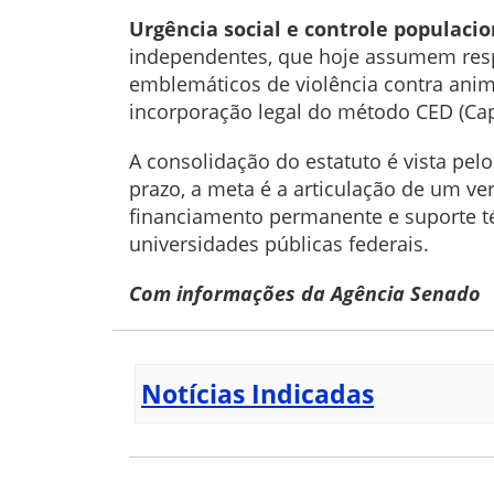
Urgência social e controle populacio
independentes, que hoje assumem resp
emblemáticos de violência contra anim
incorporação legal do método CED (Capt
A consolidação do estatuto é vista pe
prazo, a meta é a articulação de um v
financiamento permanente e suporte téc
universidades públicas federais.
Com informações da Agência Senado
Notícias Indicadas