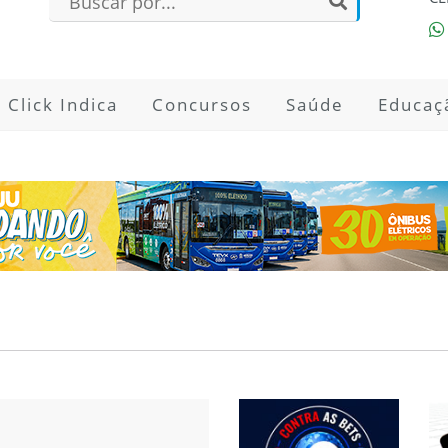
Click Indica
Concursos
Saúde
Educaç