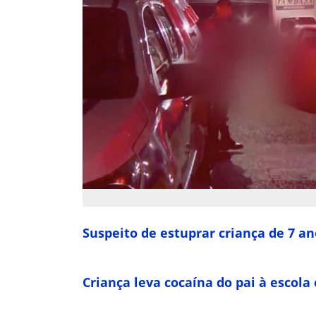
Suspeito de estuprar criança de 7 a
Criança leva cocaína do pai à escola 