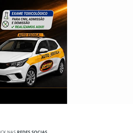
ICK NAS
REDES SOCIAS