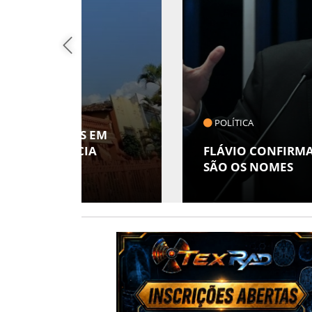
POLÍTICA
 EM
A
FLÁVIO CONFIRMA 47 APOIOS AO
SÃO OS NOMES