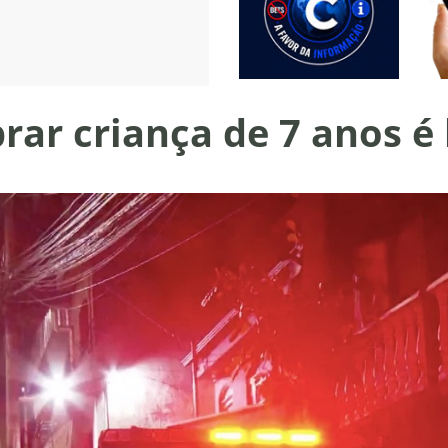
rar criança de 7 anos é