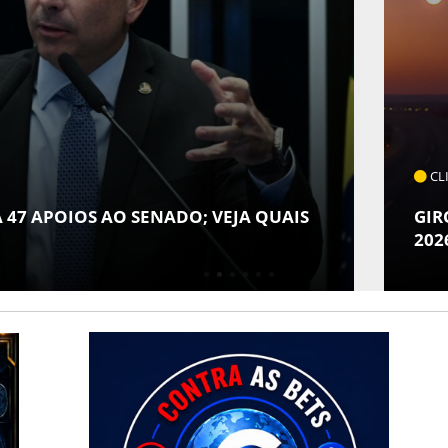
CLICK INDICA
 SENADO; VEJA QUAIS
GIRO POR SERGIPE,
2026