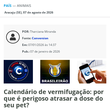
PAÍS
—
ANIMAIS
Aracaju (SE), 07 de agosto de 2026
POR:
Tharciana Miranda
Fonte:
Conversion
Em:
07/01/2026 às 14:37
Pub.:
07 de janeiro de 2026
Calendário de vermifugação: por
que é perigoso atrasar a dose do
seu pet?