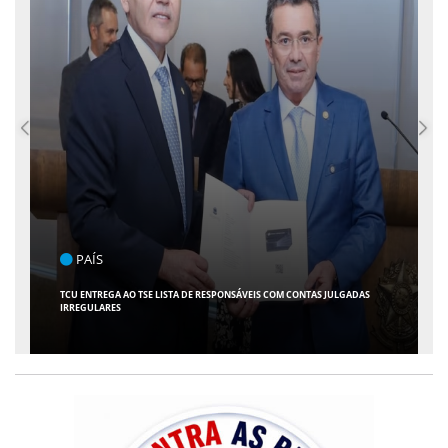
ENTRETENIMENTO
ARACAJU RECEBE ESPETÁCULO INFANTIL "SPIDEY E SEUS AMIGOS" COM
AVENTURA AO VIVO NO TEATRO ATHENEU