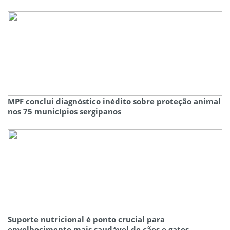
MPF conclui diagnóstico inédito sobre proteção animal
nos 75 municípios sergipanos
Suporte nutricional é ponto crucial para
envelhecimento mais saudável de cães e gatos