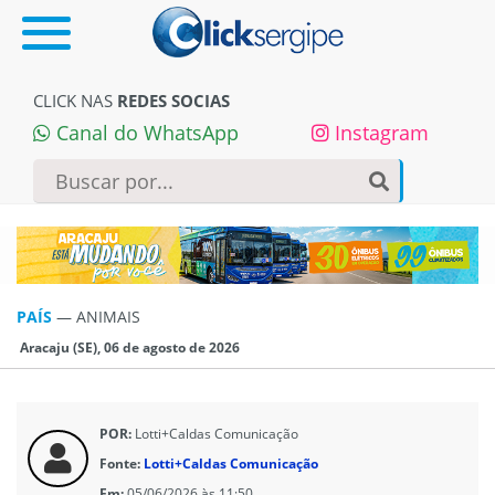
CLICK NAS
REDES SOCIAS
Canal do WhatsApp
Instagram
PAÍS
—
ANIMAIS
Aracaju (SE), 06 de agosto de 2026
POR:
Lotti+Caldas Comunicação
Fonte:
Lotti+Caldas Comunicação
Em:
05/06/2026 às 11:50